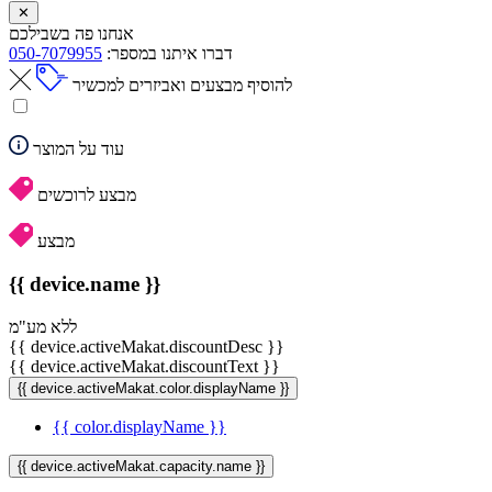
✕
אנחנו פה בשבילכם
דברו איתנו במספר:
050-7079955
להוסיף מבצעים ואביזרים למכשיר
עוד על המוצר
מבצע לרוכשים
מבצע
{{ device.name }}
ללא מע"מ
{{ device.activeMakat.discountDesc }}
{{ device.activeMakat.discountText }}
{{ device.activeMakat.color.displayName }}
{{ color.displayName }}
{{ device.activeMakat.capacity.name }}