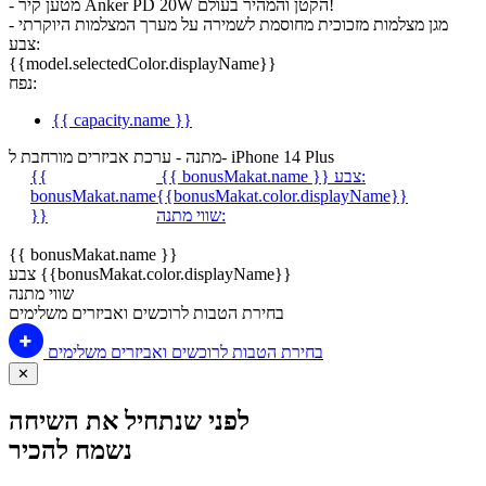
מטען קיר Anker PD 20W הקטן והמהיר בעולם!
-
מגן מצלמות מזכוכית מחוסמת לשמירה על מערך המצלמות היוקרתי
-
צבע:
{{model.selectedColor.displayName}}
נפח:
{{ capacity.name }}
מתנה - ערכת אביזרים מורחבת ל- iPhone 14 Plus
צבע:
{{ bonusMakat.name }}
{{
bonusMakat.name
{{bonusMakat.color.displayName}}
שווי מתנה:
}}
{{ bonusMakat.name }}
צבע {{bonusMakat.color.displayName}}
שווי מתנה
בחירת הטבות לרוכשים ואביזרים משלימים
בחירת הטבות לרוכשים ואביזרים משלימים
✕
לפני שנתחיל את השיחה
נשמח להכיר