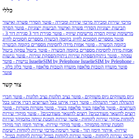
כללי
מרכזי שירות ומכירה
מרכזי שירות ומכירה - פוטר
הסדרי פשרה ואישור
תביעות ייצוגיות
הסדרי פשרה ואישור תביעות ייצוגיות - פוטר
הסרה
מרשימת שיווק
הסרה מרשימת שיווק - פוטר
סגירת דור 3
סגירת דור 3 -
פוטר
מספרים חסומים לחיוג בקומה הכשרה
מספרים חסומים לחיוג
בקומה הכשרה - פוטר
אמות מידה לחסימת מספרים בקומה הכשרה
אמות מידה לחסימת מספרים בקומה הכשרה - פוטר
ביטול עסקה
ביטול
עסקה - פוטר
ניתוק/הפסקת שירות
ניתוק/הפסקת שירות - פוטר
נגישות
IsraelieSIM by Pelephone -
IsraelieSIM by Pelephone
נגישות - פוטר
פוטר
מועדון הטבות פלאפון
מועדון הטבות פלאפון - פוטר
בלוג
בלוג -
פוטר
צור קשר
גיוס משווקים
גיוס משווקים - פוטר
נציב תלונות
נציב תלונות - פוטר
חברי
ההנהלה
חברי ההנהלה - פוטר
דברו איתנו בכל הערוצים
דברו איתנו בכל
הערוצים - פוטר
פלאפון בעיר
פלאפון בעיר - פוטר
משרות
משרות - פוטר
רוצים להשאר מעודכנים?
רוצים להשאר מעודכנים? - פוטר
מוקדי שירות
לקוחות
מוקדי שירות לקוחות - פוטר
שירות הזמנת שיחה מהמוקד
שירות
הזמנת שיחה מהמוקד - פוטר
מוקדי שירות- איתור וזימון תור
מוקדי
שירות- איתור וזימון תור - פוטר
רשימת מרכזי שירות לקוחות
רשימת
מרכזי שירות לקוחות - פוטר
שירות לקוחות במייל
שירות לקוחות במייל -