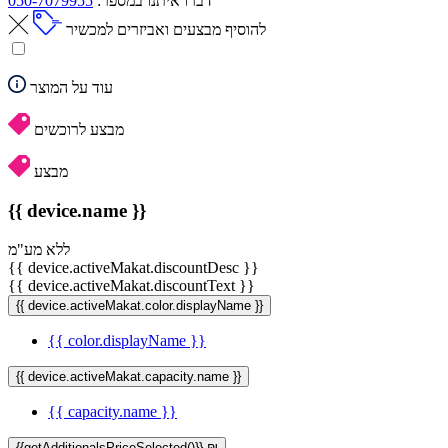
דברו איתנו במספר:
050-7079955
להוסיף מבצעים ואביזרים למכשיר
עוד על המוצר
מבצע לרוכשים
מבצע
{{ device.name }}
ללא מע"מ
{{ device.activeMakat.discountDesc }}
{{ device.activeMakat.discountText }}
{{ device.activeMakat.color.displayName }}
{{ color.displayName }}
{{ device.activeMakat.capacity.name }}
{{ capacity.name }}
{{getAdditionalsPriceSelected()}} ₪