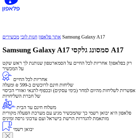
Samsung Galaxy A17
אתר פלאפון
חנות לובי
מכשירים
סמסונג גלקסי A17
Samsung Galaxy A17
רק בפלאפון! אחריות לכל החיים על הסמארטפון שנותנת לך ראש שקט
על המכשיר
אחריות לכל החיים
שליחות חינם לרוכשים ב-599 ₪ ומעלה
​אפשרות לשליחות מהיום למחר (בימי עסקים) ובכפוף לתנאי ואזורי הכיסוי
של חברת השליחויות
משלוח חינם עד הבית
פלאפון היא יבואן רשמי כך שהמכשיר מגיע עם מערכת הפעלה מקורית
מותאמת להגדרות הרשת בישראל ועם עדכוני גרסה זמינים
יבואן רשמי