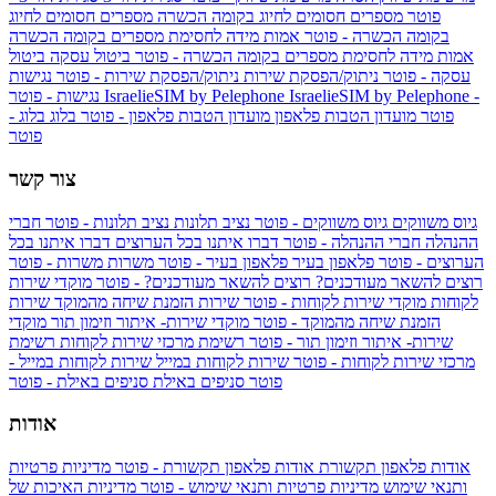
פוטר
מספרים חסומים לחיוג בקומה הכשרה
מספרים חסומים לחיוג
בקומה הכשרה - פוטר
אמות מידה לחסימת מספרים בקומה הכשרה
אמות מידה לחסימת מספרים בקומה הכשרה - פוטר
ביטול עסקה
ביטול
עסקה - פוטר
ניתוק/הפסקת שירות
ניתוק/הפסקת שירות - פוטר
נגישות
IsraelieSIM by Pelephone -
IsraelieSIM by Pelephone
נגישות - פוטר
פוטר
מועדון הטבות פלאפון
מועדון הטבות פלאפון - פוטר
בלוג
בלוג -
פוטר
צור קשר
גיוס משווקים
גיוס משווקים - פוטר
נציב תלונות
נציב תלונות - פוטר
חברי
ההנהלה
חברי ההנהלה - פוטר
דברו איתנו בכל הערוצים
דברו איתנו בכל
הערוצים - פוטר
פלאפון בעיר
פלאפון בעיר - פוטר
משרות
משרות - פוטר
רוצים להשאר מעודכנים?
רוצים להשאר מעודכנים? - פוטר
מוקדי שירות
לקוחות
מוקדי שירות לקוחות - פוטר
שירות הזמנת שיחה מהמוקד
שירות
הזמנת שיחה מהמוקד - פוטר
מוקדי שירות- איתור וזימון תור
מוקדי
שירות- איתור וזימון תור - פוטר
רשימת מרכזי שירות לקוחות
רשימת
מרכזי שירות לקוחות - פוטר
שירות לקוחות במייל
שירות לקוחות במייל -
פוטר
סניפים באילת
סניפים באילת - פוטר
אודות
אודות פלאפון תקשורת
אודות פלאפון תקשורת - פוטר
מדיניות פרטיות
ותנאי שימוש
מדיניות פרטיות ותנאי שימוש - פוטר
מדיניות האיכות של