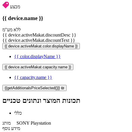
מבצע
{{ device.name }}
ללא מע"מ
{{ device.activeMakat.discountDesc }}
{{ device.activeMakat.discountText }}
{{ device.activeMakat.color.displayName }}
{{ color.displayName }}
{{ device.activeMakat.capacity.name }}
{{ capacity.name }}
{{getAdditionalsPriceSelected()}} ₪
תכונות המוצר ונתונים טכניים
כללי
SONY Playstation
מותג
מידע נוסף