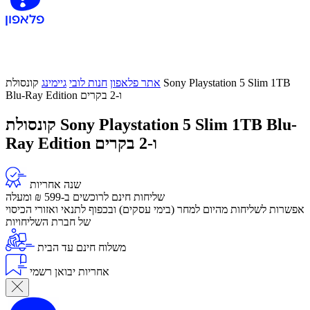
אתר פלאפון
חנות לובי
גיימינג
קונסולת Sony Playstation 5 Slim 1TB
Blu-Ray Edition ו-2 בקרים
קונסולת Sony Playstation 5 Slim 1TB Blu-
Ray Edition ו-2 בקרים
שנה אחריות
שליחות חינם לרוכשים ב-599 ₪ ומעלה
​אפשרות לשליחות מהיום למחר (בימי עסקים) ובכפוף לתנאי ואזורי הכיסוי
של חברת השליחויות
משלוח חינם עד הבית
אחריות יבואן רשמי