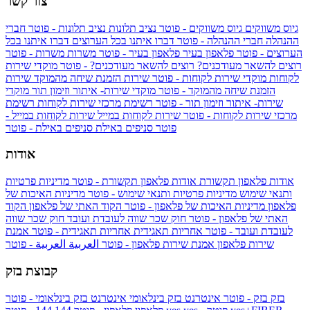
צור קשר
גיוס משווקים
גיוס משווקים - פוטר
נציב תלונות
נציב תלונות - פוטר
חברי
ההנהלה
חברי ההנהלה - פוטר
דברו איתנו בכל הערוצים
דברו איתנו בכל
הערוצים - פוטר
פלאפון בעיר
פלאפון בעיר - פוטר
משרות
משרות - פוטר
רוצים להשאר מעודכנים?
רוצים להשאר מעודכנים? - פוטר
מוקדי שירות
לקוחות
מוקדי שירות לקוחות - פוטר
שירות הזמנת שיחה מהמוקד
שירות
הזמנת שיחה מהמוקד - פוטר
מוקדי שירות- איתור וזימון תור
מוקדי
שירות- איתור וזימון תור - פוטר
רשימת מרכזי שירות לקוחות
רשימת
מרכזי שירות לקוחות - פוטר
שירות לקוחות במייל
שירות לקוחות במייל -
פוטר
סניפים באילת
סניפים באילת - פוטר
אודות
אודות פלאפון תקשורת
אודות פלאפון תקשורת - פוטר
מדיניות פרטיות
ותנאי שימוש
מדיניות פרטיות ותנאי שימוש - פוטר
מדיניות האיכות של
פלאפון
מדיניות האיכות של פלאפון - פוטר
הקוד האתי של פלאפון
הקוד
האתי של פלאפון - פוטר
חוק שכר שווה לעובדת ועובד
חוק שכר שווה
לעובדת ועובד - פוטר
אחריות תאגידית
אחריות תאגידית - פוטר
אמנת
שירות פלאפון
אמנת שירות פלאפון - פוטר
العربية
العربية - פוטר
קבוצת בזק
בזק
בזק - פוטר
אינטרנט בזק בינלאומי
אינטרנט בזק בינלאומי - פוטר