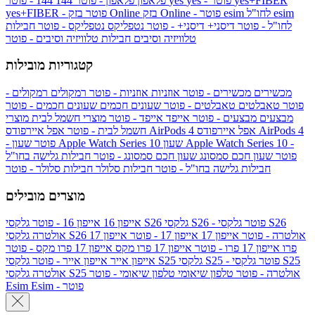
yes+FIBER
yes - פוטר
yes
144 - פוטר
פלאפון
פלאפון - פוטר
144
esim
esim לחו"ל
בזק Online - פוטר
בזק Online
yes+FIBER - פוטר
לחו"ל - פוטר
דיסני+
דיסני+ - פוטר
נטפליקס
נטפליקס - פוטר
חבילות
טלוויזיה וסיבים
חבילות טלוויזיה וסיבים - פוטר
קטגוריות מובילות
מכשירים
מכשירים - פוטר
אוזניות
אוזניות - פוטר
רמקולים
רמקולים -
פוטר
טאבלטים
טאבלטים - פוטר
שעונים חכמים
שעונים חכמים - פוטר
מבצעים
מבצעים - פוטר
אייפד
אייפד - פוטר
מוצרי חשמל לבית
מוצרי
אפל איירפודס AirPods 4
אפל איירפודס AirPods 4
חשמל לבית - פוטר
שעון Apple Watch Series 10 -
שעון Apple Watch Series 10
- פוטר
פוטר
שעון חכם סמסונג
שעון חכם סמסונג - פוטר
חבילות גלישה בחו"ל
חבילות גלישה בחו"ל - פוטר
חבילות סלולר
חבילות סלולר - פוטר
מוצרים מובילים
גלקסי S26 - פוטר
גלקסי S26
גלקסי S26
אייפון 16
אייפון 16 - פוטר
גלקסי S26 אולטרה - פוטר
אייפון 17
אייפון 17 - פוטר
אייפון 17
אולטרה
פרו
אייפון 17 פרו - פוטר
אייפון 17 פרו מקס
אייפון 17 פרו מקס - פוטר
גלקסי S25 - פוטר
גלקסי S25
גלקסי S25
אייפון אייר
אייפון אייר - פוטר
גלקסי S25 אולטרה - פוטר
טלפון שיאומי
טלפון שיאומי - פוטר
אולטרה
Esim - פוטר
Esim