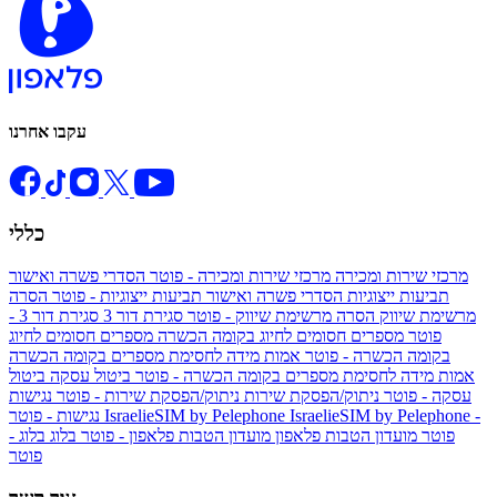
עקבו אחרנו
כללי
מרכזי שירות ומכירה
מרכזי שירות ומכירה - פוטר
הסדרי פשרה ואישור
תביעות ייצוגיות
הסדרי פשרה ואישור תביעות ייצוגיות - פוטר
הסרה
מרשימת שיווק
הסרה מרשימת שיווק - פוטר
סגירת דור 3
סגירת דור 3 -
פוטר
מספרים חסומים לחיוג בקומה הכשרה
מספרים חסומים לחיוג
בקומה הכשרה - פוטר
אמות מידה לחסימת מספרים בקומה הכשרה
אמות מידה לחסימת מספרים בקומה הכשרה - פוטר
ביטול עסקה
ביטול
עסקה - פוטר
ניתוק/הפסקת שירות
ניתוק/הפסקת שירות - פוטר
נגישות
IsraelieSIM by Pelephone -
IsraelieSIM by Pelephone
נגישות - פוטר
פוטר
מועדון הטבות פלאפון
מועדון הטבות פלאפון - פוטר
בלוג
בלוג -
פוטר