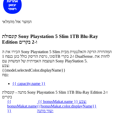
המוצר אזל מהמלאי
קונסולת Sony Playstation 5 Slim 1TB Blu-Ray
Edition ו-2 בקרים
הכירו את ה Sony Playstation 5 Slim המהדורה הדקה והאלגנטית מבית
סוני, גרסת הדיסק כולל כונן בנפח 1TB ו-2 בקרי DualSense. לחוות את
העוצמה האמיתית של המשחק עם Sony PlayStation 5.
צבע:
{{model.selectedColor.displayName}}
נפח:
{{ capacity.name }}
מתנה - קונסולת Sony Playstation 5 Slim 1TB Blu-Ray Edition ו-2
בקרים
צבע:
{{ bonusMakat.name }}
{{
bonusMakat.name
{{bonusMakat.color.displayName}}
שווי מתנה:
}}