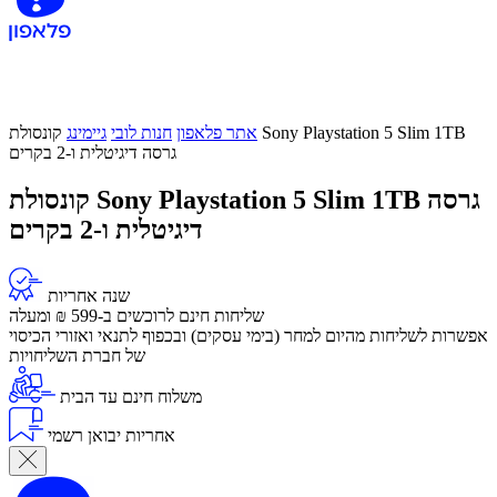
אתר פלאפון
חנות לובי
גיימינג
קונסולת Sony Playstation 5 Slim 1TB
גרסה דיגיטלית ו-2 בקרים
קונסולת Sony Playstation 5 Slim 1TB גרסה
דיגיטלית ו-2 בקרים
שנה אחריות
שליחות חינם לרוכשים ב-599 ₪ ומעלה
​אפשרות לשליחות מהיום למחר (בימי עסקים) ובכפוף לתנאי ואזורי הכיסוי
של חברת השליחויות
משלוח חינם עד הבית
אחריות יבואן רשמי