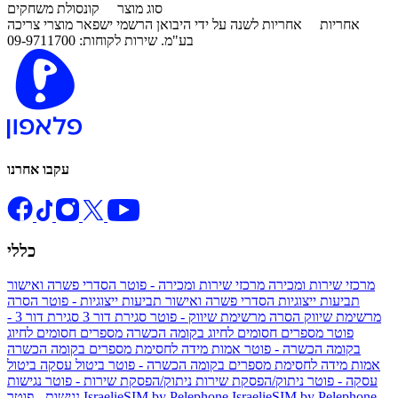
סוג מוצר
קונסולת משחקים
אחריות
אחריות לשנה על ידי היבואן הרשמי ישפאר מוצרי צריכה
בע"מ. שירות לקוחות: 09-9711700
עקבו אחרנו
כללי
מרכזי שירות ומכירה
מרכזי שירות ומכירה - פוטר
הסדרי פשרה ואישור
תביעות ייצוגיות
הסדרי פשרה ואישור תביעות ייצוגיות - פוטר
הסרה
מרשימת שיווק
הסרה מרשימת שיווק - פוטר
סגירת דור 3
סגירת דור 3 -
פוטר
מספרים חסומים לחיוג בקומה הכשרה
מספרים חסומים לחיוג
בקומה הכשרה - פוטר
אמות מידה לחסימת מספרים בקומה הכשרה
אמות מידה לחסימת מספרים בקומה הכשרה - פוטר
ביטול עסקה
ביטול
עסקה - פוטר
ניתוק/הפסקת שירות
ניתוק/הפסקת שירות - פוטר
נגישות
IsraelieSIM by Pelephone -
IsraelieSIM by Pelephone
נגישות - פוטר