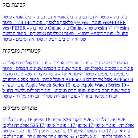
קבוצת בזק
בזק
בזק - פוטר
אינטרנט בזק בינלאומי
אינטרנט בזק בינלאומי - פוטר
yes+FIBER
yes - פוטר
yes
144 - פוטר
פלאפון
פלאפון - פוטר
144
esim
esim לחו"ל
בזק Online - פוטר
בזק Online
yes+FIBER - פוטר
לחו"ל - פוטר
דיסני+
דיסני+ - פוטר
נטפליקס
נטפליקס - פוטר
חבילות
טלוויזיה וסיבים
חבילות טלוויזיה וסיבים - פוטר
קטגוריות מובילות
מכשירים
מכשירים - פוטר
אוזניות
אוזניות - פוטר
רמקולים
רמקולים -
פוטר
טאבלטים
טאבלטים - פוטר
שעונים חכמים
שעונים חכמים - פוטר
מבצעים
מבצעים - פוטר
אייפד
אייפד - פוטר
מוצרי חשמל לבית
מוצרי
אפל איירפודס AirPods 4
אפל איירפודס AirPods 4
חשמל לבית - פוטר
שעון Apple Watch Series 10 -
שעון Apple Watch Series 10
- פוטר
פוטר
שעון חכם סמסונג
שעון חכם סמסונג - פוטר
חבילות גלישה בחו"ל
חבילות גלישה בחו"ל - פוטר
חבילות סלולר
חבילות סלולר - פוטר
מוצרים מובילים
גלקסי S26 - פוטר
גלקסי S26
גלקסי S26
אייפון 16
אייפון 16 - פוטר
גלקסי S26 אולטרה - פוטר
אייפון 17
אייפון 17 - פוטר
אייפון 17
אולטרה
פרו
אייפון 17 פרו - פוטר
אייפון 17 פרו מקס
אייפון 17 פרו מקס - פוטר
גלקסי S25 - פוטר
גלקסי S25
גלקסי S25
אייפון אייר
אייפון אייר - פוטר