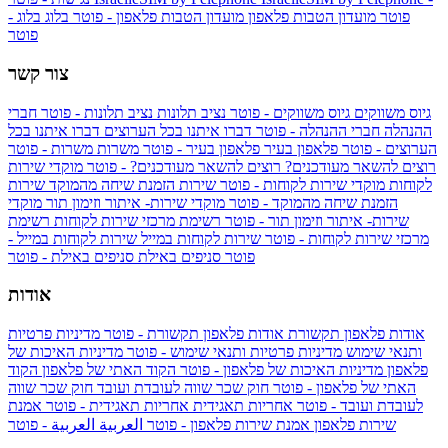
פוטר
מועדון הטבות פלאפון
מועדון הטבות פלאפון - פוטר
בלוג
בלוג -
פוטר
צור קשר
גיוס משווקים
גיוס משווקים - פוטר
נציב תלונות
נציב תלונות - פוטר
חברי
ההנהלה
חברי ההנהלה - פוטר
דברו איתנו בכל הערוצים
דברו איתנו בכל
הערוצים - פוטר
פלאפון בעיר
פלאפון בעיר - פוטר
משרות
משרות - פוטר
רוצים להשאר מעודכנים?
רוצים להשאר מעודכנים? - פוטר
מוקדי שירות
לקוחות
מוקדי שירות לקוחות - פוטר
שירות הזמנת שיחה מהמוקד
שירות
הזמנת שיחה מהמוקד - פוטר
מוקדי שירות- איתור וזימון תור
מוקדי
שירות- איתור וזימון תור - פוטר
רשימת מרכזי שירות לקוחות
רשימת
מרכזי שירות לקוחות - פוטר
שירות לקוחות במייל
שירות לקוחות במייל -
פוטר
סניפים באילת
סניפים באילת - פוטר
אודות
אודות פלאפון תקשורת
אודות פלאפון תקשורת - פוטר
מדיניות פרטיות
ותנאי שימוש
מדיניות פרטיות ותנאי שימוש - פוטר
מדיניות האיכות של
פלאפון
מדיניות האיכות של פלאפון - פוטר
הקוד האתי של פלאפון
הקוד
האתי של פלאפון - פוטר
חוק שכר שווה לעובדת ועובד
חוק שכר שווה
לעובדת ועובד - פוטר
אחריות תאגידית
אחריות תאגידית - פוטר
אמנת
שירות פלאפון
אמנת שירות פלאפון - פוטר
العربية
العربية - פוטר