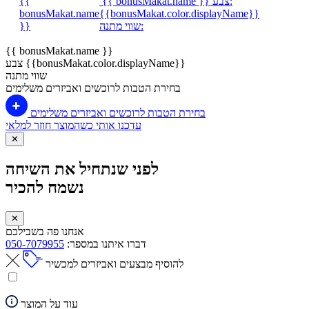
צבע:
{{ bonusMakat.name }}
{{
bonusMakat.name
{{bonusMakat.color.displayName}}
שווי מתנה:
}}
{{ bonusMakat.name }}
צבע {{bonusMakat.color.displayName}}
שווי מתנה
בחירת הטבות לרוכשים ואביזרים משלימים
בחירת הטבות לרוכשים ואביזרים משלימים
עדכנו אותי כשהמוצר חוזר למלאי
✕
לפני שנתחיל את השיחה
נשמח להכיר
✕
אנחנו פה בשבילכם
דברו איתנו במספר:
050-7079955
להוסיף מבצעים ואביזרים למכשיר
עוד על המוצר