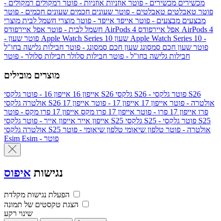
מכשירים
מכשירים - פוטר
אוזניות
אוזניות - פוטר
רמקולים
רמקולים -
פוטר
טאבלטים
טאבלטים - פוטר
שעונים חכמים
שעונים חכמים - פוטר
מבצעים
מבצעים - פוטר
אייפד
אייפד - פוטר
מוצרי חשמל לבית
מוצרי
אפל איירפודס AirPods 4
אפל איירפודס AirPods 4
חשמל לבית - פוטר
שעון Apple Watch Series 10 -
שעון Apple Watch Series 10
- פוטר
פוטר
שעון חכם סמסונג
שעון חכם סמסונג - פוטר
חבילות גלישה בחו"ל
חבילות גלישה בחו"ל - פוטר
חבילות סלולר
חבילות סלולר - פוטר
מוצרים מובילים
גלקסי S26 - פוטר
גלקסי S26
גלקסי S26
אייפון 16
אייפון 16 - פוטר
גלקסי S26 אולטרה - פוטר
אייפון 17
אייפון 17 - פוטר
אייפון 17
אולטרה
פרו
אייפון 17 פרו - פוטר
אייפון 17 פרו מקס
אייפון 17 פרו מקס - פוטר
גלקסי S25 - פוטר
גלקסי S25
גלקסי S25
אייפון אייר
אייפון אייר - פוטר
גלקסי S25 אולטרה - פוטר
טלפון שיאומי
טלפון שיאומי - פוטר
אולטרה
Esim - פוטר
Esim
נגישות
איפוס
הפעלת נגישות מקלדת
הצגת טקסטים של תמונה
שינוי רקע