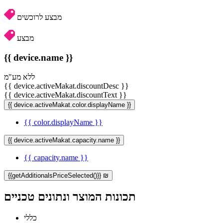
מבצע לרוכשים
מבצע
{{ device.name }}
ללא מע"מ
{{ device.activeMakat.discountDesc }}
{{ device.activeMakat.discountText }}
{{ device.activeMakat.color.displayName }}
{{ color.displayName }}
{{ device.activeMakat.capacity.name }}
{{ capacity.name }}
{{getAdditionalsPriceSelected()}} ₪
תכונות המוצר ונתונים טכניים
כללי