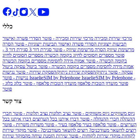
כללי
מרכזי שירות ומכירה
מרכזי שירות ומכירה - פוטר
הסדרי פשרה ואישור
תביעות ייצוגיות
הסדרי פשרה ואישור תביעות ייצוגיות - פוטר
הסרה
מרשימת שיווק
הסרה מרשימת שיווק - פוטר
סגירת דור 3
סגירת דור 3 -
פוטר
מספרים חסומים לחיוג בקומה הכשרה
מספרים חסומים לחיוג
בקומה הכשרה - פוטר
אמות מידה לחסימת מספרים בקומה הכשרה
אמות מידה לחסימת מספרים בקומה הכשרה - פוטר
ביטול עסקה
ביטול
עסקה - פוטר
ניתוק/הפסקת שירות
ניתוק/הפסקת שירות - פוטר
נגישות
IsraelieSIM by Pelephone -
IsraelieSIM by Pelephone
נגישות - פוטר
פוטר
מועדון הטבות פלאפון
מועדון הטבות פלאפון - פוטר
בלוג
בלוג -
פוטר
צור קשר
גיוס משווקים
גיוס משווקים - פוטר
נציב תלונות
נציב תלונות - פוטר
חברי
ההנהלה
חברי ההנהלה - פוטר
דברו איתנו בכל הערוצים
דברו איתנו בכל
הערוצים - פוטר
פלאפון בעיר
פלאפון בעיר - פוטר
משרות
משרות - פוטר
רוצים להשאר מעודכנים?
רוצים להשאר מעודכנים? - פוטר
מוקדי שירות
לקוחות
מוקדי שירות לקוחות - פוטר
שירות הזמנת שיחה מהמוקד
שירות