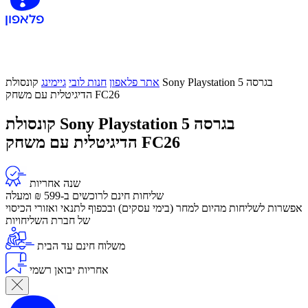
אתר פלאפון
חנות לובי
גיימינג
קונסולת Sony Playstation 5 בגרסה
הדיגיטלית עם משחק FC26
קונסולת Sony Playstation 5 בגרסה
הדיגיטלית עם משחק FC26
שנה אחריות
שליחות חינם לרוכשים ב-599 ₪ ומעלה
​אפשרות לשליחות מהיום למחר (בימי עסקים) ובכפוף לתנאי ואזורי הכיסוי
של חברת השליחויות
משלוח חינם עד הבית
אחריות יבואן רשמי