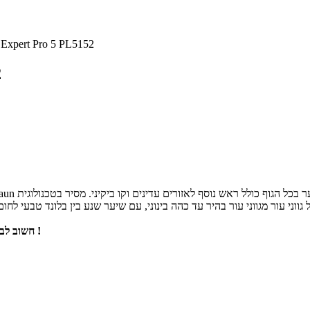
מסיר שיער ert Pro 5 PL5152
מ
חשוב לבדוק את הטבלה המצורפת בתמונות להתאמה לגוון העור וצבע השיער שלכן !