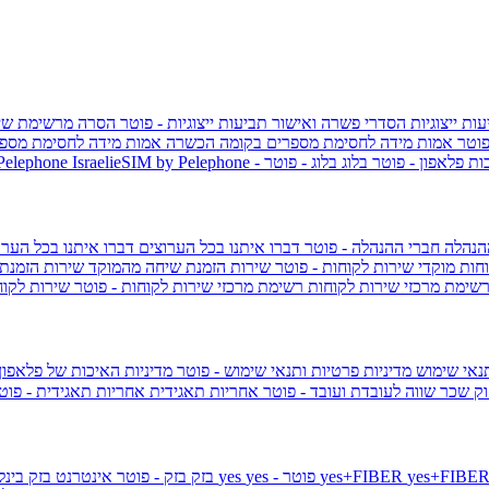
ות ייצוגיות
הסדרי פשרה ואישור תביעות ייצוגיות - פוטר
הסרה מרשימת שי
פוטר
אמות מידה לחסימת מספרים בקומה הכשרה
אמות מידה לחסימת מספר
ות פלאפון - פוטר
בלוג
בלוג - פוטר
 Pelephone
הנהלה
חברי ההנהלה - פוטר
דברו איתנו בכל הערוצים
דברו איתנו בכל הערו
וחות
מוקדי שירות לקוחות - פוטר
שירות הזמנת שיחה מהמוקד
שירות הזמנת
שימת מרכזי שירות לקוחות
רשימת מרכזי שירות לקוחות - פוטר
שירות לקוח
תנאי שימוש
מדיניות פרטיות ותנאי שימוש - פוטר
מדיניות האיכות של פלאפון
ק שכר שווה לעובדת ועובד - פוטר
אחריות תאגידית
אחריות תאגידית - פו
yes+FIBER
yes - פוטר
yes
144 - פוטר
בזק
בזק - פוטר
אינטרנט בזק בינל