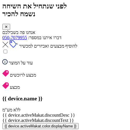
לפני שנתחיל את השיחה
נשמח להכיר
✕
אנחנו פה בשבילכם
דברו איתנו במספר:
050-7079955
להוסיף מבצעים ואביזרים למכשיר
עוד על המוצר
מבצע לרוכשים
מבצע
{{ device.name }}
ללא מע"מ
{{ device.activeMakat.discountDesc }}
{{ device.activeMakat.discountText }}
{{ device.activeMakat.color.displayName }}