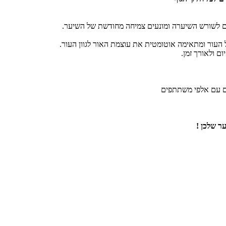
ם ולאורך זמן.
ר שלכן !