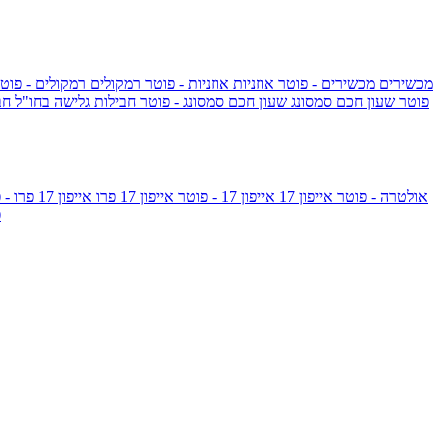
מכשירים
מכשירים - פוטר
אוזניות
אוזניות - פוטר
רמקולים
רמקולים - פוט
שעון Apple Watch Series 10 - פוטר
שעון חכם סמסונג
שעון חכם סמסונג - פוטר
חבילות גלישה בחו"ל
חב
גלקסי S26 אולטרה - פוטר
אייפון 17
אייפון 17 - פוטר
אייפון 17 פרו
אייפון 17 פרו - פוטר
m