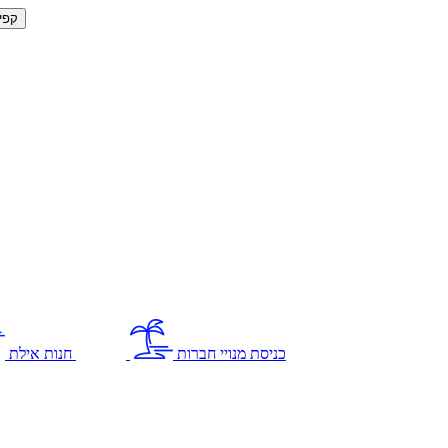
קפי
כניסת מנויי חברות
חנות אילת