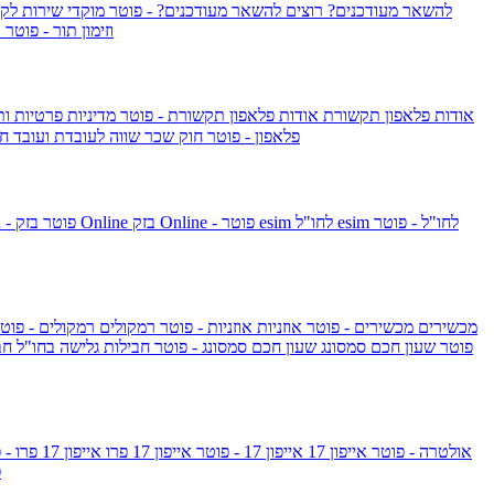
להשאר מעודכנים?
רוצים להשאר מעודכנים? - פוטר
מוקדי שירות לק
וזימון תור - פוטר
ר
אודות פלאפון תקשורת
אודות פלאפון תקשורת - פוטר
מדיניות פרטיות ו
פלאפון - פוטר
חוק שכר שווה לעובדת ועובד
חו
esim לחו"ל - פוטר
esim לחו"ל
בזק Online - פוטר
בזק Online
yes+FIBER - פוטר
מכשירים
מכשירים - פוטר
אוזניות
אוזניות - פוטר
רמקולים
רמקולים - פוט
שעון Apple Watch Series 10 - פוטר
שעון חכם סמסונג
שעון חכם סמסונג - פוטר
חבילות גלישה בחו"ל
חב
גלקסי S26 אולטרה - פוטר
אייפון 17
אייפון 17 - פוטר
אייפון 17 פרו
אייפון 17 פרו - פוטר
m