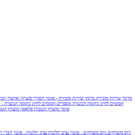
מרכזי שירות ומכירה
מרכזי שירות ומכירה - פוטר
הסדרי פשרה ואישור תביע
חסומים לחיוג בקומה הכשרה
מספרים חסומים לחיוג בקומה הכשרה - 
IsraelieSIM by Pelephone - פוטר
מועדון הטבות פלאפון
מועדון הטב
גיוס משווקים
גיוס משווקים - פוטר
נציב תלונות
נציב תלונות - פוטר
חברי ה