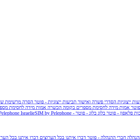
ות ייצוגיות
הסדרי פשרה ואישור תביעות ייצוגיות - פוטר
הסרה מרשימת שי
פוטר
אמות מידה לחסימת מספרים בקומה הכשרה
אמות מידה לחסימת מספר
ות פלאפון - פוטר
בלוג
בלוג - פוטר
 Pelephone
הנהלה
חברי ההנהלה - פוטר
דברו איתנו בכל הערוצים
דברו איתנו בכל הערו