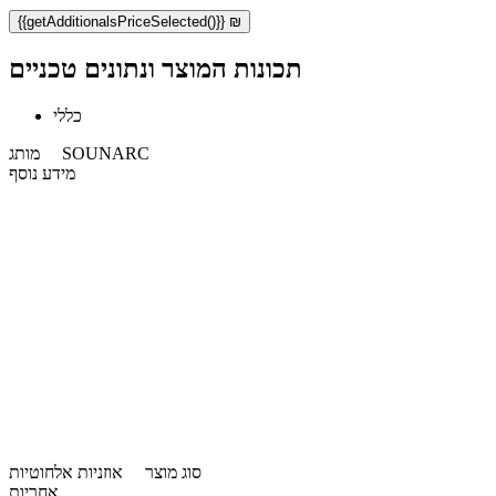
{{getAdditionalsPriceSelected()}} ₪
תכונות המוצר ונתונים טכניים
כללי
SOUNARC
מותג
מידע נוסף
סוג מוצר
אוזניות אלחוטיות
אחריות