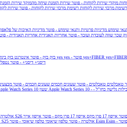
וחות
מוקדי שירות לקוחות - פוטר
שירות הזמנת שיחה מהמוקד
שירות הזמנת
שימת מרכזי שירות לקוחות
רשימת מרכזי שירות לקוחות - פוטר
שירות לקוח
תנאי שימוש
מדיניות פרטיות ותנאי שימוש - פוטר
מדיניות האיכות של פלאפון
ק שכר שווה לעובדת ועובד - פוטר
אחריות תאגידית
אחריות תאגידית - פו
yes+FIBER
yes - פוטר
yes
144 - פוטר
בזק
בזק - פוטר
אינטרנט בזק בינל
דיסני+
דיסני+ - פוטר
נטפל
ר
טאבלטים
טאבלטים - פוטר
שעונים חכמים
שעונים חכמים - פוטר
מבצעי
ילות גלישה בחו"ל -
שעון ple Watch Series 10
אייפון 17 פרו מקס
אייפון 17 פרו מקס - פוטר
אייפון אייר
גלקסי S26 אולטרה
Esi - פוטר
Esim
טלפון שיאומי - פוטר
גלקסי S25 אולטרה - פוטר
טלפון שיאומי
ג