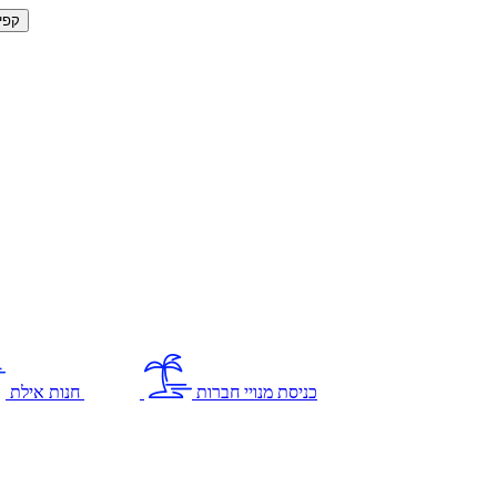
קפי
כניסת מנויי חברות
חנות אילת