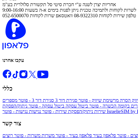
אחריות יצרן לשנה ע"י חברת סיטי סל תקשורת סלולרית בע"מ
לשרות לקוחות ולתמיכה טכנית ניתן לפנות בימים א-ה בשעות 9:00-16:00
טלפון שירות לקוחות 08-9322310 וואטסאפ שרות לקוחות 052-6500070
עקבו אחרנו
כללי
ווק
הסרה מרשימת שיווק - פוטר
סגירת דור 3
סגירת דור 3 - פוטר
מספרים
ים בקומה הכשרה - פוטר
ביטול עסקה
ביטול עסקה - פוטר
ניתוק/הפסקת
IsraelieSIM by
נגישות - פוטר
שירות
ניתוק/הפסקת שירות - פוטר
נגישות
צור קשר
צים - פוטר
פלאפון בעיר
פלאפון בעיר - פוטר
משרות
משרות - פוטר
רוצים