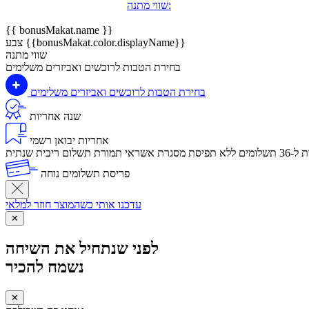
שווי מתנה:
{{ bonusMakat.name }}
צבע {{bonusMakat.color.displayName}}
שווי מתנה
בחירת הטבות לרוכשים ואביזרים משלימים
בחירת הטבות לרוכשים ואביזרים משלימים
שנה אחריות
אחריות יבואן רשמי
לום ריבית שנתית
פריסת תשלומים נוחה
עדכנו אותי כשהמוצר חוזר למלאי
✕
לפני שנתחיל את השיחה
נשמח להכיר
✕