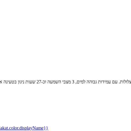
kat.color.displayName}}