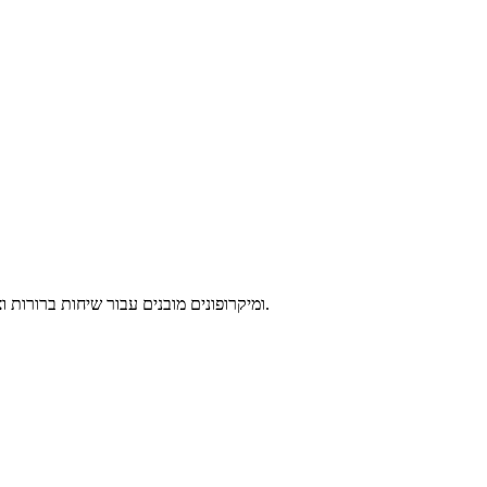
אוזניות אלחוטיות מבית SOUNARC עם ביטול רעשים אקטיבי ANC ומיקרופונים מובנים עבור שיחות ברורות וצלולות. עם עמידות גבוהה למים, 3 מצבי השמעה וכ-27 שעות ניגון בטעינה אחת.