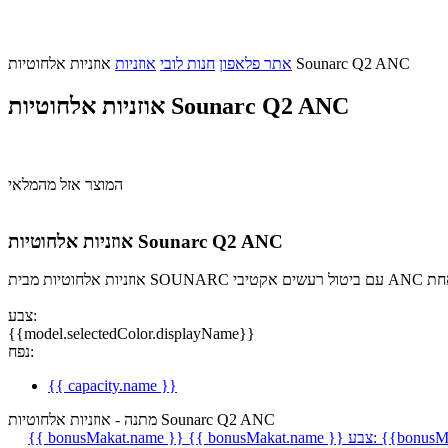
אוזניות אלחוטיות Sounarc Q2 ANC
אתר פלאפון
חנות לובי
אוזניות
אוזניות אלחוטיות Sounarc Q2 ANC
המוצר אזל מהמלאי
אוזניות אלחוטיות Sounarc Q2 ANC
צבע:
{{model.selectedColor.displayName}}
נפח:
{{ capacity.name }}
מתנה - אוזניות אלחוטיות Sounarc Q2 ANC
{{bonusMa
צבע:
{{ bonusMakat.name }}
{{ bonusMakat.name }}