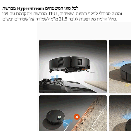
מברשת HyperStream לכל סוגי המשטחים
מברשת מתקדמת עם זיפי TPU ומבנה ספירלי לניקוי רצפות ושטיחים,
כולל הרמת מקרצפות לגובה 21.5 מ"מ לשמירה על שטיחים יבשים.