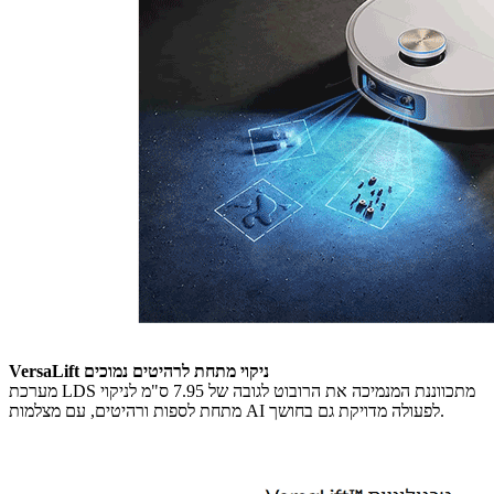
VersaLift ניקוי מתחת לרהיטים נמוכים
מערכת LDS מתכווננת המנמיכה את הרובוט לגובה של 7.95 ס"מ לניקוי
מתחת לספות ורהיטים, עם מצלמות AI לפעולה מדויקת גם בחושך.