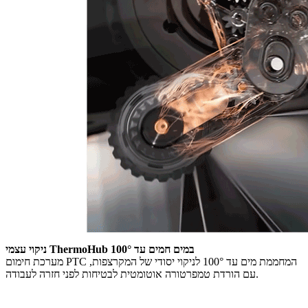
ניקוי עצמי ThermoHub במים חמים עד 100°
מערכת חימום PTC המחממת מים עד 100° לניקוי יסודי של המקרצפות,
עם הורדת טמפרטורה אוטומטית לבטיחות לפני חזרה לעבודה.