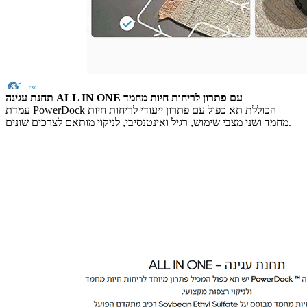
תחנת עגינה ALL IN ONE עם פתרון לריחות חיות מחמד
עמדת PowerDock הכוללת תא כפול עם פתרון ייעודי לריחות חיות
מחמד ושני מצבי שימוש, רגיל ואינטנסיבי, לניקוי מותאם לצרכים שונים.