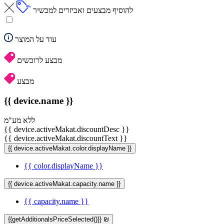
להוסיף מבצעים ואביזרים למכשיר
עוד על המוצר
מבצע לרוכשים
מבצע
{{ device.name }}
ללא מע"מ
{{ device.activeMakat.discountDesc }}
{{ device.activeMakat.discountText }}
{{ device.activeMakat.color.displayName }}
{{ color.displayName }}
{{ device.activeMakat.capacity.name }}
{{ capacity.name }}
{{getAdditionalsPriceSelected()}} ₪