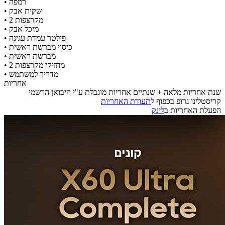
• רמפה
• שקית אבק
• 2 מקרצפות
• מיכל אבק
• פילטר עמדת עגינה
• כיסוי מברשת ראשית
• מברשת ראשית
• 2 מחזיקי מקרצפות
• מדריך למשתמש
אחריות
שנת אחריות מלאה + שנתיים אחריות מוגבלת ע"י היבואן הרשמי
קריסטלינו גרופ בכפוף ל
תעודת האחריות
הפעלת האחריות ב
לינק