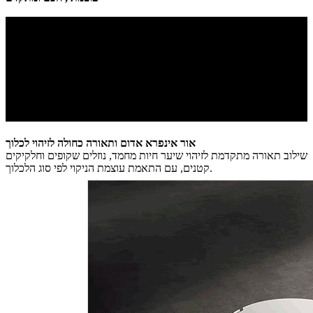
אור אינפרא אדום ותאורה כחולה לזיהוי לכלוך
שילוב תאורה מתקדמת לזיהוי שיער חיות מחמד, נוזלים שקופים וחלקיקים
קטנים, עם התאמת עוצמת הניקוי לפי סוג הלכלוך.