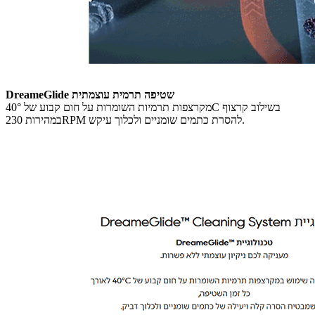
DreameGlide שטיפה תרמית עוצמתית
מקרצפות תרמיות השומרות על חום קבוע של 40°C בשילוב קרצוף
במהירות 230RPM להסרת כתמים שומניים ולכלוך עיקש.