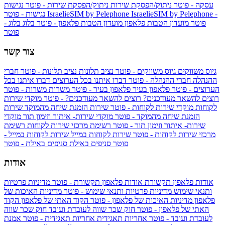
עסקה - פוטר
ניתוק/הפסקת שירות
ניתוק/הפסקת שירות - פוטר
נגישות
IsraelieSIM by Pelephone -
IsraelieSIM by Pelephone
נגישות - פוטר
פוטר
מועדון הטבות פלאפון
מועדון הטבות פלאפון - פוטר
בלוג
בלוג -
פוטר
צור קשר
גיוס משווקים
גיוס משווקים - פוטר
נציב תלונות
נציב תלונות - פוטר
חברי
ההנהלה
חברי ההנהלה - פוטר
דברו איתנו בכל הערוצים
דברו איתנו בכל
הערוצים - פוטר
פלאפון בעיר
פלאפון בעיר - פוטר
משרות
משרות - פוטר
רוצים להשאר מעודכנים?
רוצים להשאר מעודכנים? - פוטר
מוקדי שירות
לקוחות
מוקדי שירות לקוחות - פוטר
שירות הזמנת שיחה מהמוקד
שירות
הזמנת שיחה מהמוקד - פוטר
מוקדי שירות- איתור וזימון תור
מוקדי
שירות- איתור וזימון תור - פוטר
רשימת מרכזי שירות לקוחות
רשימת
מרכזי שירות לקוחות - פוטר
שירות לקוחות במייל
שירות לקוחות במייל -
פוטר
סניפים באילת
סניפים באילת - פוטר
אודות
אודות פלאפון תקשורת
אודות פלאפון תקשורת - פוטר
מדיניות פרטיות
ותנאי שימוש
מדיניות פרטיות ותנאי שימוש - פוטר
מדיניות האיכות של
פלאפון
מדיניות האיכות של פלאפון - פוטר
הקוד האתי של פלאפון
הקוד
האתי של פלאפון - פוטר
חוק שכר שווה לעובדת ועובד
חוק שכר שווה
לעובדת ועובד - פוטר
אחריות תאגידית
אחריות תאגידית - פוטר
אמנת