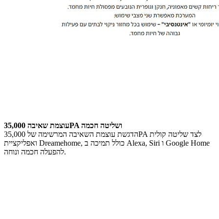
עוצמת שאיבה 35,000PA ושליטה חכמה
הדגשת עוצמת השאיבה המרשימה של 35,000PA לצד שליטה קולית
ואפליקציית Dreamehome, כולל תמיכה ב Alexa, Siri ו Google Home
להפעלה חכמה ונוחה.