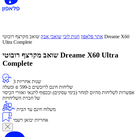
אתר פלאפון
חנות לובי
שואבי אבק
שואב מקרצף רובוטי Dreame X60
Ultra Complete
שואב מקרצף רובוטי Dreame X60 Ultra
Complete
3 שנות אחריות
שליחות חינם לרוכשים ב-599 ₪ ומעלה
​אפשרות לשליחות מהיום למחר (בימי עסקים) ובכפוף לתנאי ואזורי הכיסוי
של חברת השליחויות
משלוח חינם עד הבית
אחריות יבואן רשמי