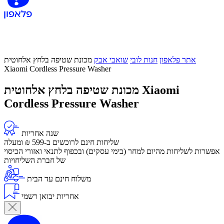
אתר פלאפון
חנות לובי
שואבי אבק
מכונת שטיפה בלחץ אלחוטית
Xiaomi Cordless Pressure Washer
מכונת שטיפה בלחץ אלחוטית Xiaomi
Cordless Pressure Washer
שנה אחריות
שליחות חינם לרוכשים ב-599 ₪ ומעלה
​אפשרות לשליחות מהיום למחר (בימי עסקים) ובכפוף לתנאי ואזורי הכיסוי
של חברת השליחויות
משלוח חינם עד הבית
אחריות יבואן רשמי