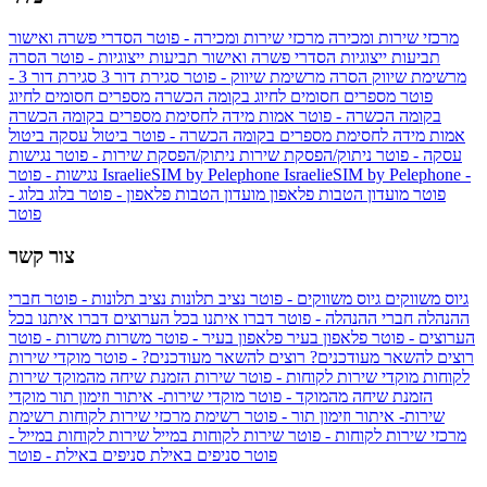
מרכזי שירות ומכירה
מרכזי שירות ומכירה - פוטר
הסדרי פשרה ואישור
תביעות ייצוגיות
הסדרי פשרה ואישור תביעות ייצוגיות - פוטר
הסרה
מרשימת שיווק
הסרה מרשימת שיווק - פוטר
סגירת דור 3
סגירת דור 3 -
פוטר
מספרים חסומים לחיוג בקומה הכשרה
מספרים חסומים לחיוג
בקומה הכשרה - פוטר
אמות מידה לחסימת מספרים בקומה הכשרה
אמות מידה לחסימת מספרים בקומה הכשרה - פוטר
ביטול עסקה
ביטול
עסקה - פוטר
ניתוק/הפסקת שירות
ניתוק/הפסקת שירות - פוטר
נגישות
IsraelieSIM by Pelephone -
IsraelieSIM by Pelephone
נגישות - פוטר
פוטר
מועדון הטבות פלאפון
מועדון הטבות פלאפון - פוטר
בלוג
בלוג -
פוטר
צור קשר
גיוס משווקים
גיוס משווקים - פוטר
נציב תלונות
נציב תלונות - פוטר
חברי
ההנהלה
חברי ההנהלה - פוטר
דברו איתנו בכל הערוצים
דברו איתנו בכל
הערוצים - פוטר
פלאפון בעיר
פלאפון בעיר - פוטר
משרות
משרות - פוטר
רוצים להשאר מעודכנים?
רוצים להשאר מעודכנים? - פוטר
מוקדי שירות
לקוחות
מוקדי שירות לקוחות - פוטר
שירות הזמנת שיחה מהמוקד
שירות
הזמנת שיחה מהמוקד - פוטר
מוקדי שירות- איתור וזימון תור
מוקדי
שירות- איתור וזימון תור - פוטר
רשימת מרכזי שירות לקוחות
רשימת
מרכזי שירות לקוחות - פוטר
שירות לקוחות במייל
שירות לקוחות במייל -
פוטר
סניפים באילת
סניפים באילת - פוטר