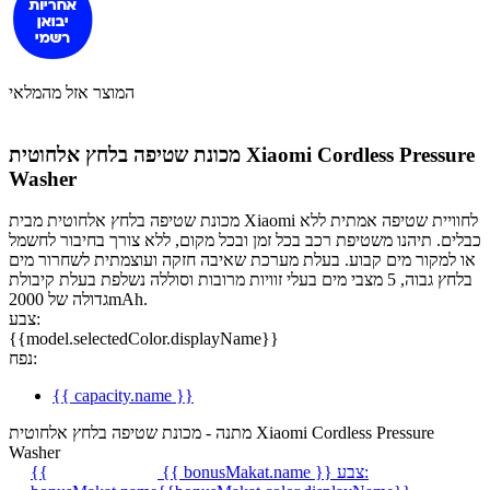
המוצר אזל מהמלאי
מכונת שטיפה בלחץ אלחוטית Xiaomi Cordless Pressure
Washer
מכונת שטיפה בלחץ אלחוטית מבית Xiaomi לחוויית שטיפה אמתית ללא
כבלים. תיהנו משטיפת רכב בכל זמן ובכל מקום, ללא צורך בחיבור לחשמל
או למקור מים קבוע. בעלת מערכת שאיבה חזקה ועוצמתית לשחרור מים
בלחץ גבוה, 5 מצבי מים בעלי זוויות מרובות וסוללה נשלפת בעלת קיבולת
גדולה של 2000mAh.
צבע:
{{model.selectedColor.displayName}}
נפח:
{{ capacity.name }}
מתנה - מכונת שטיפה בלחץ אלחוטית Xiaomi Cordless Pressure
Washer
צבע:
{{ bonusMakat.name }}
{{