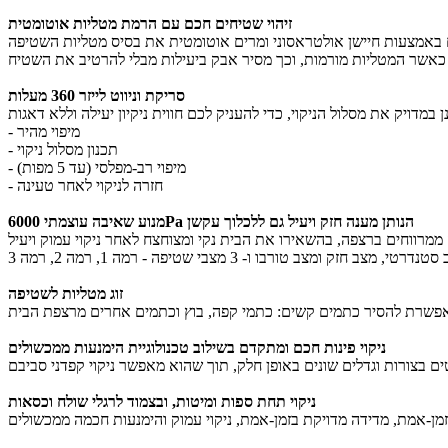
זיהוי שטיחים חכם עם הרמת מטליות אוטומטית
סריקת וניווט לייזר 360 מעלות
- מיפוי מהיר
- תכנון מסלול ניקוי
- מיפוי רב-מפלסי (עד 5 מפות)
- חזרה לניקוי לאחר טעינה
מנוע שאיבה עוצמתי 6000Pa הנותן מענה חזק ויעיל גם ללכלוך עקשן
זוג מטליות לשטיפה
ניקוי פינות חכם ומתקדם בשילוב טכנולוגיית הימנעות ממכשולים
ניקוי תחת ספות ומיטות, ובצמוד לרגלי שולח וכסאות
זמן-אמת,
מדידה מדויקת בזמן-אמת,