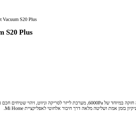
שואב אבק רובוטי שוטף S20 Plus
שואב אבק רובוטי ש
ש