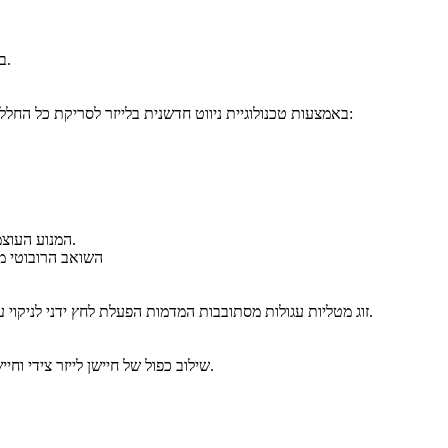
במצב שאיבת שטיח, השואב הרובוטי מפעיל באופן אוטומטי יניקה חזקה יותר כאשר המטליות מורמות, וכך מסיר אבק ביעילות מבלי להרטיב את השטיח.
באמצעות טכנולוגיית ניווט חדשנית בלייזר לסריקת כל החלל הפנימי בבית ב-360°, השואב הרובוטי בונה במהירות מפת פריסת בית ומתכנן במדויק את מסלול הניקוי, כדי להעניק לכם חווית ניקיון יעילה וללא דאגות:
המנוע העוצמתי מאפשר לשואב הרובוטי לשאוב בקלות עפר, שערות ואפילו חלקיקי אבק ממרווחים ברצפה, בהשאירו את הבית נקי ומצוחצח לאחר ניקוי עמוק ויעיל.
השואב הרובוטי מאפשר בחירה בין מצבי ניקוי ו
זוג מטליות עגולות מסתובבות המדמות הפעלת לחץ ידני לניקוי עמוק יותר, באמצעות 3 רמות השריה במים (בחירה באפליקציה). השטיפה מאפשרת להסיר כתמים קשים: כתמי קפה, בוץ וכתמים אחרים מרצפת הבית.
שילוב כפול של חיישן לייזר צידי וחיישני הימנעות ממכשולים מאפשר לשואב הרובוטי להימנע ממכשולים ואובייקטים בצורות וגדלים שונים באופן חלק, תוך שהוא מאפשר ניקוי קפדני סביבם.