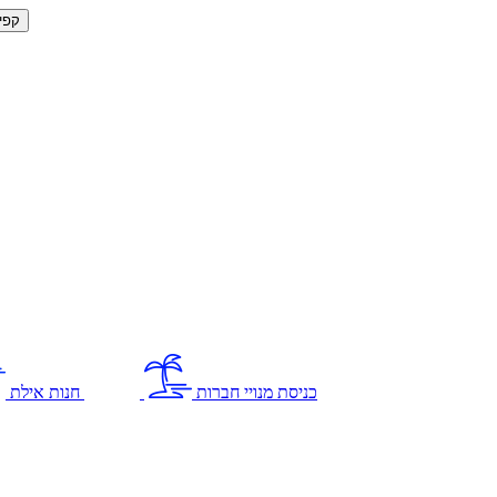
קפי
כניסת מנויי חברות
חנות אילת