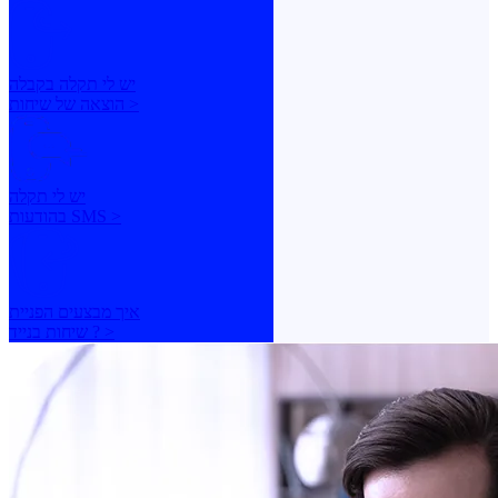
יש לי תקלה בקבלה
הוצאה של שיחות >
יש לי תקלה
בהודעות SMS >
איך מבצעים הפניית
שיחות בנייד ? >