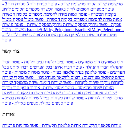
מרשימת שיווק
הסרה מרשימת שיווק - פוטר
סגירת דור 3
סגירת דור 3 -
פוטר
מספרים חסומים לחיוג בקומה הכשרה
מספרים חסומים לחיוג
בקומה הכשרה - פוטר
אמות מידה לחסימת מספרים בקומה הכשרה
אמות מידה לחסימת מספרים בקומה הכשרה - פוטר
ביטול עסקה
ביטול
עסקה - פוטר
ניתוק/הפסקת שירות
ניתוק/הפסקת שירות - פוטר
נגישות
IsraelieSIM by Pelephone -
IsraelieSIM by Pelephone
נגישות - פוטר
פוטר
מועדון הטבות פלאפון
מועדון הטבות פלאפון - פוטר
בלוג
בלוג -
פוטר
צור קשר
גיוס משווקים
גיוס משווקים - פוטר
נציב תלונות
נציב תלונות - פוטר
חברי
ההנהלה
חברי ההנהלה - פוטר
דברו איתנו בכל הערוצים
דברו איתנו בכל
הערוצים - פוטר
פלאפון בעיר
פלאפון בעיר - פוטר
משרות
משרות - פוטר
רוצים להשאר מעודכנים?
רוצים להשאר מעודכנים? - פוטר
מוקדי שירות
לקוחות
מוקדי שירות לקוחות - פוטר
שירות הזמנת שיחה מהמוקד
שירות
הזמנת שיחה מהמוקד - פוטר
מוקדי שירות- איתור וזימון תור
מוקדי
שירות- איתור וזימון תור - פוטר
רשימת מרכזי שירות לקוחות
רשימת
מרכזי שירות לקוחות - פוטר
שירות לקוחות במייל
שירות לקוחות במייל -
פוטר
סניפים באילת
סניפים באילת - פוטר
אודות
אודות פלאפון תקשורת
אודות פלאפון תקשורת - פוטר
מדיניות פרטיות