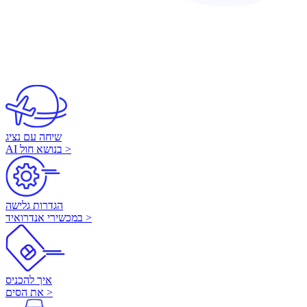
מידע שימושי לכל מה
שצריך
שיחה עם נציג
AI בנושא חול >
הגדרות גלישה
במכשירי אנדרואיד >
איך להכניס
את הסים >