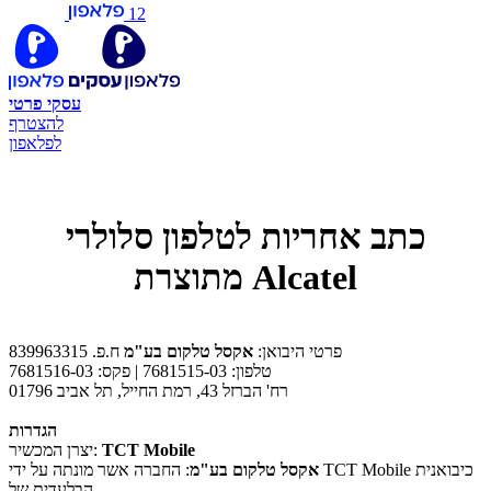
12
עסקי
פרטי
להצטרף
לפלאפון
כתב אחריות לטלפון סלולרי
מתוצרת Alcatel
פרטי היבואן:
אקסל טלקום בע"מ
ח.פ. 839963315
טלפון: 7681515-03 | פקס: 7681516-03
רח' הברזל 43, רמת החייל, תל אביב 01796
הגדרות
TCT Mobile
יצרן המכשיר:
אקסל טלקום בע"מ
: החברה אשר מונתה על ידי TCT Mobile כיבואנית
הבלעדית של