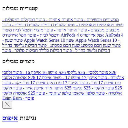
קטגוריות מובילות
מכשירים
מכשירים - פוטר
אוזניות
אוזניות - פוטר
רמקולים
רמקולים -
פוטר
טאבלטים
טאבלטים - פוטר
שעונים חכמים
שעונים חכמים - פוטר
מבצעים
מבצעים - פוטר
אייפד
אייפד - פוטר
מוצרי חשמל לבית
מוצרי
אפל איירפודס AirPods 4
אפל איירפודס AirPods 4
חשמל לבית - פוטר
שעון Apple Watch Series 10 -
שעון Apple Watch Series 10
- פוטר
פוטר
שעון חכם סמסונג
שעון חכם סמסונג - פוטר
חבילות גלישה בחו"ל
חבילות גלישה בחו"ל - פוטר
חבילות סלולר
חבילות סלולר - פוטר
מוצרים מובילים
גלקסי S26 - פוטר
גלקסי S26
גלקסי S26
אייפון 16
אייפון 16 - פוטר
גלקסי S26 אולטרה - פוטר
אייפון 17
אייפון 17 - פוטר
אייפון 17
אולטרה
פרו
אייפון 17 פרו - פוטר
אייפון 17 פרו מקס
אייפון 17 פרו מקס - פוטר
גלקסי S25 - פוטר
גלקסי S25
גלקסי S25
אייפון אייר
אייפון אייר - פוטר
גלקסי S25 אולטרה - פוטר
טלפון שיאומי
טלפון שיאומי - פוטר
אולטרה
Esim - פוטר
Esim
נגישות
איפוס