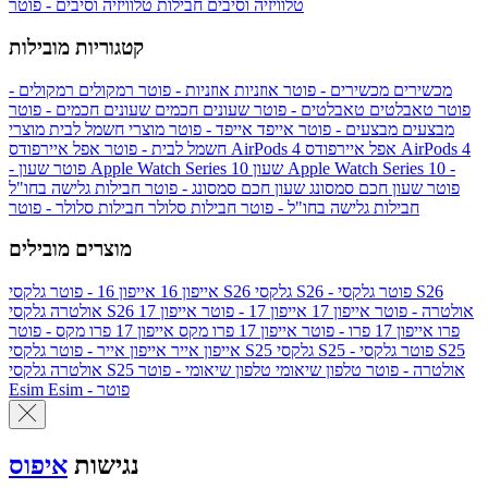
טלוויזיה וסיבים
חבילות טלוויזיה וסיבים - פוטר
קטגוריות מובילות
מכשירים
מכשירים - פוטר
אוזניות
אוזניות - פוטר
רמקולים
רמקולים -
פוטר
טאבלטים
טאבלטים - פוטר
שעונים חכמים
שעונים חכמים - פוטר
מבצעים
מבצעים - פוטר
אייפד
אייפד - פוטר
מוצרי חשמל לבית
מוצרי
אפל איירפודס AirPods 4
אפל איירפודס AirPods 4
חשמל לבית - פוטר
שעון Apple Watch Series 10 -
שעון Apple Watch Series 10
- פוטר
פוטר
שעון חכם סמסונג
שעון חכם סמסונג - פוטר
חבילות גלישה בחו"ל
חבילות גלישה בחו"ל - פוטר
חבילות סלולר
חבילות סלולר - פוטר
מוצרים מובילים
גלקסי S26 - פוטר
גלקסי S26
גלקסי S26
אייפון 16
אייפון 16 - פוטר
גלקסי S26 אולטרה - פוטר
אייפון 17
אייפון 17 - פוטר
אייפון 17
אולטרה
פרו
אייפון 17 פרו - פוטר
אייפון 17 פרו מקס
אייפון 17 פרו מקס - פוטר
גלקסי S25 - פוטר
גלקסי S25
גלקסי S25
אייפון אייר
אייפון אייר - פוטר
גלקסי S25 אולטרה - פוטר
טלפון שיאומי
טלפון שיאומי - פוטר
אולטרה
Esim - פוטר
Esim
נגישות
איפוס