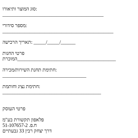
סוג המוצר ותיאורו:
_________________________________________
מספר סידורי:
_____________________________________________
תאריך הרכישה: _____/_____/______
פרטי החנות
המוכרת________________________________________
חתימת תחנת השירות/מכירה:
__________________________________
חתימת נציג וחותמת:
________________________________________
פרטי העוסק
פלאפון תקשורת בע"מ
ח.פ. 51-107657-2
דרך יצחק רבין 33 גבעתיים