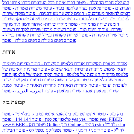
ההנהלה
חברי ההנהלה - פוטר
דברו איתנו בכל הערוצים
דברו איתנו בכל
הערוצים - פוטר
פלאפון בעיר
פלאפון בעיר - פוטר
משרות
משרות - פוטר
רוצים להשאר מעודכנים?
רוצים להשאר מעודכנים? - פוטר
מוקדי שירות
לקוחות
מוקדי שירות לקוחות - פוטר
שירות הזמנת שיחה מהמוקד
שירות
הזמנת שיחה מהמוקד - פוטר
מוקדי שירות- איתור וזימון תור
מוקדי
שירות- איתור וזימון תור - פוטר
רשימת מרכזי שירות לקוחות
רשימת
מרכזי שירות לקוחות - פוטר
שירות לקוחות במייל
שירות לקוחות במייל -
פוטר
סניפים באילת
סניפים באילת - פוטר
אודות
אודות פלאפון תקשורת
אודות פלאפון תקשורת - פוטר
מדיניות פרטיות
ותנאי שימוש
מדיניות פרטיות ותנאי שימוש - פוטר
מדיניות האיכות של
פלאפון
מדיניות האיכות של פלאפון - פוטר
הקוד האתי של פלאפון
הקוד
האתי של פלאפון - פוטר
חוק שכר שווה לעובדת ועובד
חוק שכר שווה
לעובדת ועובד - פוטר
אחריות תאגידית
אחריות תאגידית - פוטר
אמנת
שירות פלאפון
אמנת שירות פלאפון - פוטר
العربية
العربية - פוטר
קבוצת בזק
בזק
בזק - פוטר
אינטרנט בזק בינלאומי
אינטרנט בזק בינלאומי - פוטר
yes+FIBER
yes - פוטר
yes
144 - פוטר
פלאפון
פלאפון - פוטר
144
esim
esim לחו"ל
בזק Online - פוטר
בזק Online
yes+FIBER - פוטר
לחו"ל - פוטר
דיסני+
דיסני+ - פוטר
נטפליקס
נטפליקס - פוטר
חבילות