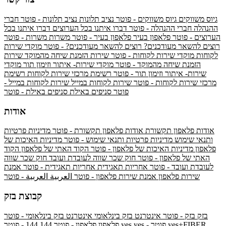
גיוס משווקים
גיוס משווקים - פוטר
נציב תלונות
נציב תלונות - פוטר
חברי
ההנהלה
חברי ההנהלה - פוטר
דברו איתנו בכל הערוצים
דברו איתנו בכל
הערוצים - פוטר
פלאפון בעיר
פלאפון בעיר - פוטר
משרות
משרות - פוטר
רוצים להשאר מעודכנים?
רוצים להשאר מעודכנים? - פוטר
מוקדי שירות
לקוחות
מוקדי שירות לקוחות - פוטר
שירות הזמנת שיחה מהמוקד
שירות
הזמנת שיחה מהמוקד - פוטר
מוקדי שירות- איתור וזימון תור
מוקדי
שירות- איתור וזימון תור - פוטר
רשימת מרכזי שירות לקוחות
רשימת
מרכזי שירות לקוחות - פוטר
שירות לקוחות במייל
שירות לקוחות במייל -
פוטר
סניפים באילת
סניפים באילת - פוטר
אודות
אודות פלאפון תקשורת
אודות פלאפון תקשורת - פוטר
מדיניות פרטיות
ותנאי שימוש
מדיניות פרטיות ותנאי שימוש - פוטר
מדיניות האיכות של
פלאפון
מדיניות האיכות של פלאפון - פוטר
הקוד האתי של פלאפון
הקוד
האתי של פלאפון - פוטר
חוק שכר שווה לעובדת ועובד
חוק שכר שווה
לעובדת ועובד - פוטר
אחריות תאגידית
אחריות תאגידית - פוטר
אמנת
שירות פלאפון
אמנת שירות פלאפון - פוטר
العربية
العربية - פוטר
קבוצת בזק
בזק
בזק - פוטר
אינטרנט בזק בינלאומי
אינטרנט בזק בינלאומי - פוטר
yes+FIBER
yes - פוטר
yes
144 - פוטר
פלאפון
פלאפון - פוטר
144