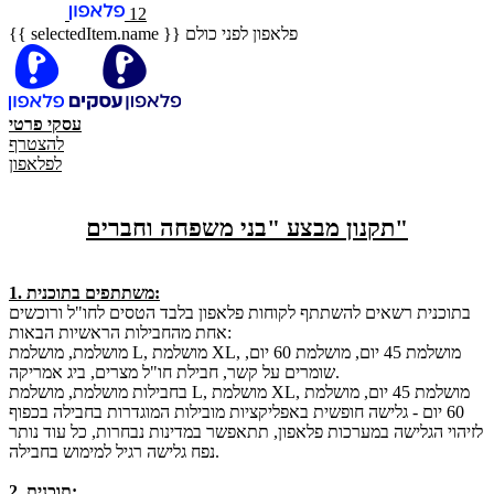
12
פלאפון לפני כולם
{{ selectedItem.name }}
עסקי
פרטי
להצטרף
לפלאפון
תקנון מבצע "בני משפחה וחברים"
1. משתתפים בתוכנית:
בתוכנית רשאים להשתתף לקוחות פלאפון בלבד הטסים לחו"ל ורוכשים
אחת מהחבילות הראשיות הבאות:
מושלמת, מושלמת L, מושלמת XL, מושלמת 45 יום, מושלמת 60 יום,
שומרים על קשר, חבילת חו"ל מצרים, ביג אמריקה.
בחבילות מושלמת, מושלמת L, מושלמת XL, מושלמת 45 יום, מושלמת
60 יום - גלישה חופשית באפליקציות מובילות המוגדרות בחבילה בכפוף
לזיהוי הגלישה במערכות פלאפון, תתאפשר במדינות נבחרות, כל עוד נותר
נפח גלישה רגיל למימוש בחבילה.
2. תוכנית: