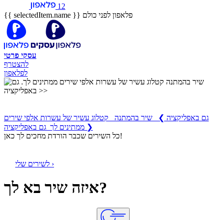
12
פלאפון לפני כולם
{{ selectedItem.name }}
עסקי
פרטי
להצטרף
לפלאפון
שיר בהמתנה
קטלוג עשיר של עשרות אלפי שירים ממתינים לך
גם באפליקציה
❯
שיר בהמתנה קטלוג עשיר של עשרות אלפי שירים
ממתינים לך גם באפליקציה ❯
כל השירים שכבר הורדת מחכים לך כאן!
לשירים שלי ›
איזה שיר בא לך?