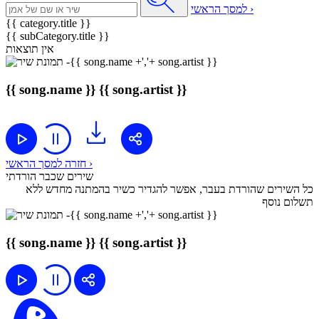
למסך הראשי ›
{{ category.title }}
{{ subCategory.title }}
אין תוצאות
{{ song.name }}
{{ song.artist }}
חזרה למסך הראשי ›
שירים שכבר הורדתי
כל השירים שהורדת בעבר, אפשר להגדיר כשיר בהמתנה מחדש ללא
תשלום נוסף
{{ song.name }}
{{ song.artist }}