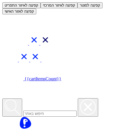
العربية
קפיצה לפוטר
קפיצה לאיזור המרכזי
קפיצה לאיזור התפריט
קפיצה לאזור האישי
{{cartItemsCount}}