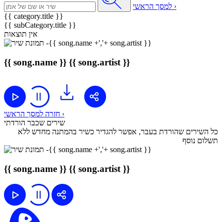
למסך הראשי ›
{{ category.title }}
{{ subCategory.title }}
אין תוצאות
{{ song.name }}
{{ song.artist }}
חזרה למסך הראשי ›
שירים שכבר הורדתי
כל השירים שהורדת בעבר, אפשר להגדיר כשיר בהמתנה מחדש ללא
תשלום נוסף
{{ song.name }}
{{ song.artist }}