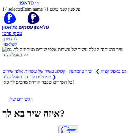
12
פלאפון לפני כולם
{{ selectedItem.name }}
עסקי
פרטי
להצטרף
לפלאפון
שיר בהמתנה
קטלוג עשיר של עשרות אלפי שירים ממתינים לך
גם באפליקציה
❯
שיר בהמתנה קטלוג עשיר של עשרות אלפי שירים
ממתינים לך גם באפליקציה ❯
כל השירים שכבר הורדת מחכים לך כאן!
לשירים שלי ›
איזה שיר בא לך?