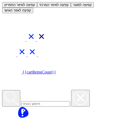
العربية
קפיצה לפוטר
קפיצה לאיזור המרכזי
קפיצה לאיזור התפריט
קפיצה לאזור האישי
{{cartItemsCount}}