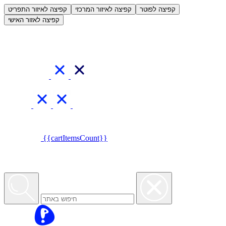
العربية
קפיצה לפוטר
קפיצה לאיזור המרכזי
קפיצה לאיזור התפריט
קפיצה לאזור האישי
{{cartItemsCount}}