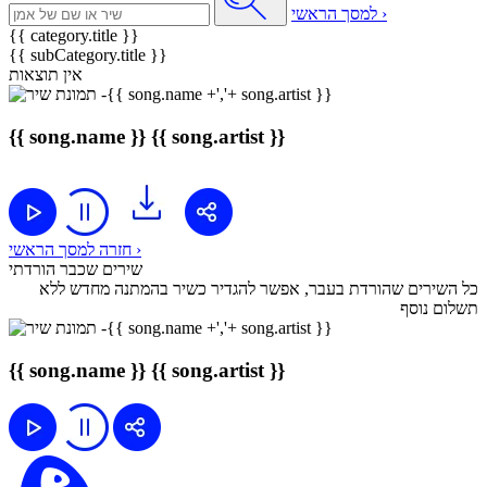
למסך הראשי ›
{{ category.title }}
{{ subCategory.title }}
אין תוצאות
{{ song.name }}
{{ song.artist }}
חזרה למסך הראשי ›
שירים שכבר הורדתי
כל השירים שהורדת בעבר, אפשר להגדיר כשיר בהמתנה מחדש ללא
תשלום נוסף
{{ song.name }}
{{ song.artist }}