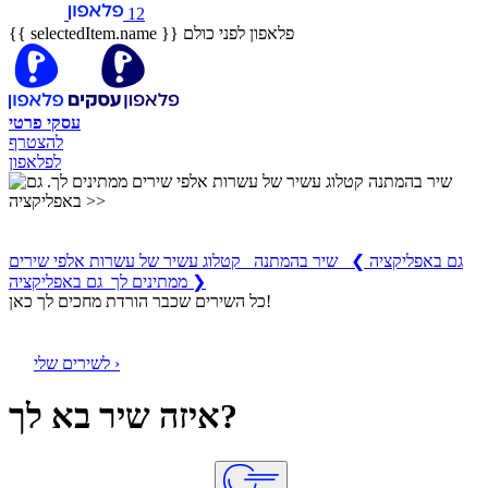
12
פלאפון לפני כולם
{{ selectedItem.name }}
עסקי
פרטי
להצטרף
לפלאפון
שיר בהמתנה
קטלוג עשיר של עשרות אלפי שירים ממתינים לך
גם באפליקציה
❯
שיר בהמתנה קטלוג עשיר של עשרות אלפי שירים
ממתינים לך גם באפליקציה ❯
כל השירים שכבר הורדת מחכים לך כאן!
לשירים שלי ›
איזה שיר בא לך?