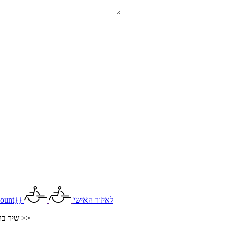
לאיזור האישי
ount}}