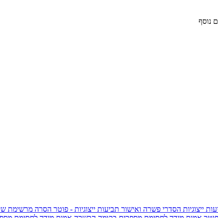
 נוסף
ות ייצוגיות
הסדרי פשרה ואישור תביעות ייצוגיות - פוטר
הסרה מרשימת שי
פוטר
אמות מידה לחסימת מספרים בקומה הכשרה
אמות מידה לחסימת מספר