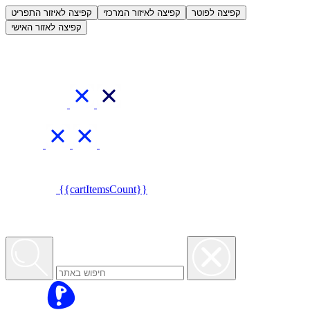
العربية
קפיצה לפוטר
קפיצה לאיזור המרכזי
קפיצה לאיזור התפריט
קפיצה לאזור האישי
{{cartItemsCount}}