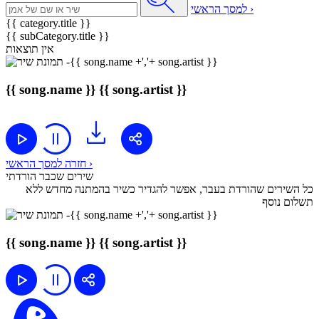
למסך הראשי ›
{{ category.title }}
{{ subCategory.title }}
אין תוצאות
{{ song.name }}
{{ song.artist }}
חזרה למסך הראשי ›
שירים שכבר הורדתי
כל השירים שהורדת בעבר, אפשר להגדיר כשיר בהמתנה מחדש ללא
תשלום נוסף
{{ song.name }}
{{ song.artist }}