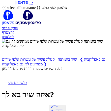
12
פלאפון לפני כולם
{{ selectedItem.name }}
עסקי
פרטי
להצטרף
לפלאפון
שיר בהמתנה
קטלוג עשיר של עשרות אלפי שירים ממתינים לך
גם באפליקציה
❯
שיר בהמתנה קטלוג עשיר של עשרות אלפי שירים
ממתינים לך גם באפליקציה ❯
כל השירים שכבר הורדת מחכים לך כאן!
לשירים שלי ›
איזה שיר בא לך?