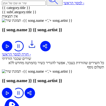
למסך הראשי ›
{{ category.title }}
{{ subCategory.title }}
אין תוצאות
{{ song.name }}
{{ song.artist }}
חזרה למסך הראשי ›
שירים שכבר הורדתי
כל השירים שהורדת בעבר, אפשר להגדיר כשיר בהמתנה מחדש ללא
תשלום נוסף
{{ song.name }}
{{ song.artist }}