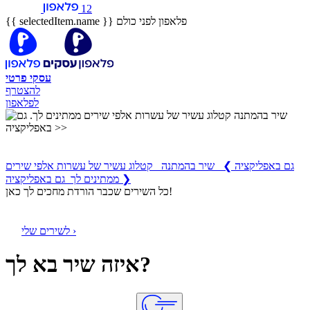
12
פלאפון לפני כולם
{{ selectedItem.name }}
עסקי
פרטי
להצטרף
לפלאפון
שיר בהמתנה
קטלוג עשיר של עשרות אלפי שירים ממתינים לך
גם באפליקציה
❯
שיר בהמתנה קטלוג עשיר של עשרות אלפי שירים
ממתינים לך גם באפליקציה ❯
כל השירים שכבר הורדת מחכים לך כאן!
לשירים שלי ›
איזה שיר בא לך?