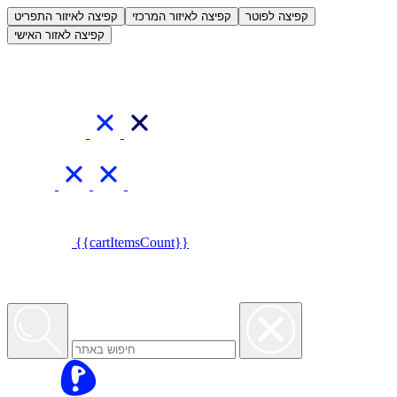
العربية
קפיצה לפוטר
קפיצה לאיזור המרכזי
קפיצה לאיזור התפריט
קפיצה לאזור האישי
{{cartItemsCount}}