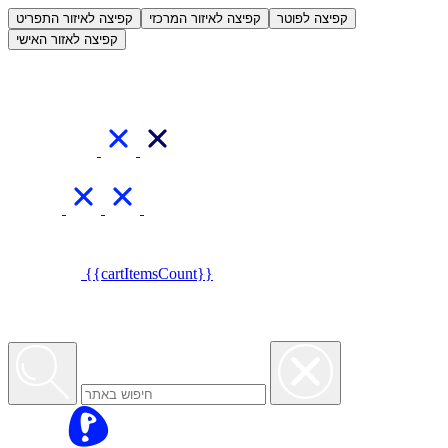
العربية
קפיצה לפוטר
קפיצה לאיזור המרכזי
קפיצה לאיזור התפריט
קפיצה לאזור האישי
{{cartItemsCount}}