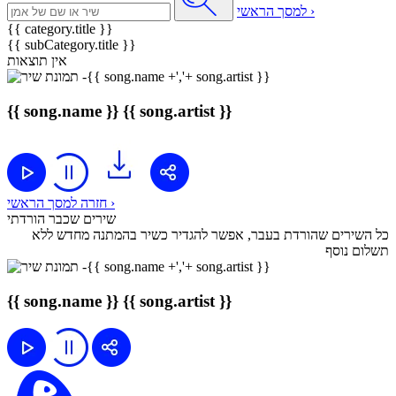
למסך הראשי ›
{{ category.title }}
{{ subCategory.title }}
אין תוצאות
{{ song.name }}
{{ song.artist }}
חזרה למסך הראשי ›
שירים שכבר הורדתי
כל השירים שהורדת בעבר, אפשר להגדיר כשיר בהמתנה מחדש ללא
תשלום נוסף
{{ song.name }}
{{ song.artist }}