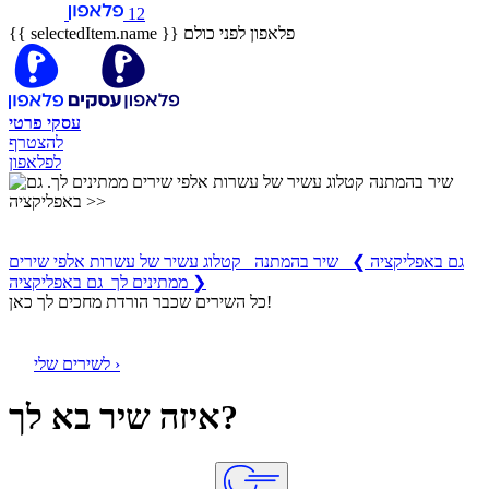
12
פלאפון לפני כולם
{{ selectedItem.name }}
עסקי
פרטי
להצטרף
לפלאפון
שיר בהמתנה
קטלוג עשיר של עשרות אלפי שירים ממתינים לך
גם באפליקציה
❯
שיר בהמתנה קטלוג עשיר של עשרות אלפי שירים
ממתינים לך גם באפליקציה ❯
כל השירים שכבר הורדת מחכים לך כאן!
לשירים שלי ›
איזה שיר בא לך?