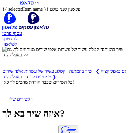
12
פלאפון לפני כולם
{{ selectedItem.name }}
עסקי
פרטי
להצטרף
לפלאפון
שיר בהמתנה
קטלוג עשיר של עשרות אלפי שירים ממתינים לך
גם באפליקציה
❯
שיר בהמתנה קטלוג עשיר של עשרות אלפי שירים
ממתינים לך גם באפליקציה ❯
כל השירים שכבר הורדת מחכים לך כאן!
לשירים שלי ›
איזה שיר בא לך?