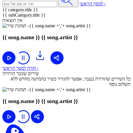
למסך הראשי ›
{{ category.title }}
{{ subCategory.title }}
אין תוצאות
{{ song.name }}
{{ song.artist }}
חזרה למסך הראשי ›
שירים שכבר הורדתי
כל השירים שהורדת בעבר, אפשר להגדיר כשיר בהמתנה מחדש ללא
תשלום נוסף
{{ song.name }}
{{ song.artist }}