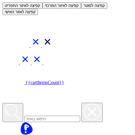
العربية
קפיצה לפוטר
קפיצה לאיזור המרכזי
קפיצה לאיזור התפריט
קפיצה לאזור האישי
{{cartItemsCount}}