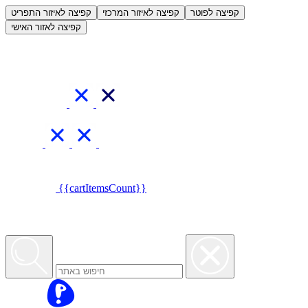
العربية
קפיצה לפוטר
קפיצה לאיזור המרכזי
קפיצה לאיזור התפריט
קפיצה לאזור האישי
{{cartItemsCount}}