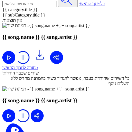
למסך הראשי ›
{{ category.title }}
{{ subCategory.title }}
אין תוצאות
{{ song.name }}
{{ song.artist }}
חזרה למסך הראשי ›
שירים שכבר הורדתי
כל השירים שהורדת בעבר, אפשר להגדיר כשיר בהמתנה מחדש ללא
תשלום נוסף
{{ song.name }}
{{ song.artist }}