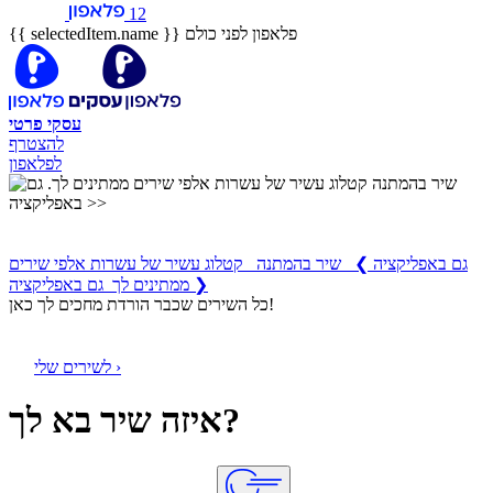
12
פלאפון לפני כולם
{{ selectedItem.name }}
עסקי
פרטי
להצטרף
לפלאפון
שיר בהמתנה
קטלוג עשיר של עשרות אלפי שירים ממתינים לך
גם באפליקציה
❯
שיר בהמתנה קטלוג עשיר של עשרות אלפי שירים
ממתינים לך גם באפליקציה ❯
כל השירים שכבר הורדת מחכים לך כאן!
לשירים שלי ›
איזה שיר בא לך?