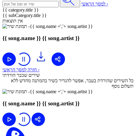
למסך הראשי ›
{{ category.title }}
{{ subCategory.title }}
אין תוצאות
{{ song.name }}
{{ song.artist }}
חזרה למסך הראשי ›
שירים שכבר הורדתי
כל השירים שהורדת בעבר, אפשר להגדיר כשיר בהמתנה מחדש ללא
תשלום נוסף
{{ song.name }}
{{ song.artist }}