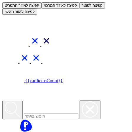
العربية
קפיצה לפוטר
קפיצה לאיזור המרכזי
קפיצה לאיזור התפריט
קפיצה לאזור האישי
{{cartItemsCount}}