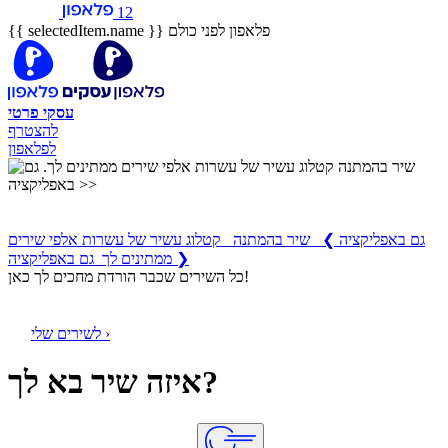
12
פלאפון לפני כולם
{{ selectedItem.name }}
עסקי
פרטי
להצטרף
לפלאפון
שיר בהמתנה
קטלוג עשיר של עשרות אלפי שירים ממתינים לך
גם באפליקציה
❯
שיר בהמתנה קטלוג עשיר של עשרות אלפי שירים
ממתינים לך גם באפליקציה ❯
כל השירים שכבר הורדת מחכים לך כאן!
לשירים שלי ›
איזה שיר בא לך?