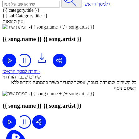
למסך הראשי ›
{{ category.title }}
{{ subCategory.title }}
אין תוצאות
{{ song.name }}
{{ song.artist }}
חזרה למסך הראשי ›
שירים שכבר הורדתי
כל השירים שהורדת בעבר, אפשר להגדיר כשיר בהמתנה מחדש ללא
תשלום נוסף
{{ song.name }}
{{ song.artist }}