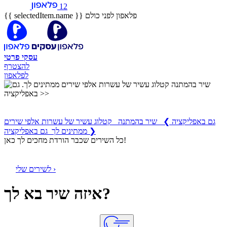
12
פלאפון לפני כולם
{{ selectedItem.name }}
עסקי
פרטי
להצטרף
לפלאפון
שיר בהמתנה
קטלוג עשיר של עשרות אלפי שירים ממתינים לך
גם באפליקציה
❯
שיר בהמתנה קטלוג עשיר של עשרות אלפי שירים
ממתינים לך גם באפליקציה ❯
כל השירים שכבר הורדת מחכים לך כאן!
לשירים שלי ›
איזה שיר בא לך?