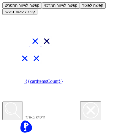
العربية
קפיצה לפוטר
קפיצה לאיזור המרכזי
קפיצה לאיזור התפריט
קפיצה לאזור האישי
{{cartItemsCount}}