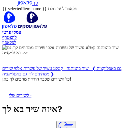
12
פלאפון לפני כולם
{{ selectedItem.name }}
עסקי
פרטי
להצטרף
לפלאפון
שיר בהמתנה
קטלוג עשיר של עשרות אלפי שירים ממתינים לך
גם באפליקציה
❯
שיר בהמתנה קטלוג עשיר של עשרות אלפי שירים
ממתינים לך גם באפליקציה ❯
כל השירים שכבר הורדת מחכים לך כאן!
לשירים שלי ›
איזה שיר בא לך?