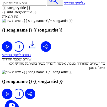
למסך הראשי ›
{{ category.title }}
{{ subCategory.title }}
אין תוצאות
{{ song.name }}
{{ song.artist }}
חזרה למסך הראשי ›
שירים שכבר הורדתי
כל השירים שהורדת בעבר, אפשר להגדיר כשיר בהמתנה מחדש ללא
תשלום נוסף
{{ song.name }}
{{ song.artist }}