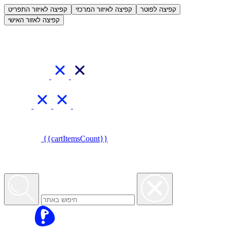
العربية
קפיצה לפוטר
קפיצה לאיזור המרכזי
קפיצה לאיזור התפריט
קפיצה לאזור האישי
{{cartItemsCount}}