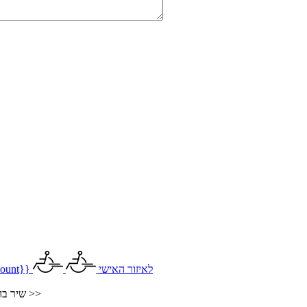
לאיזור האישי
ount}}