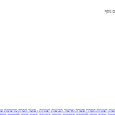
 נוסף
ות ייצוגיות
הסדרי פשרה ואישור תביעות ייצוגיות - פוטר
הסרה מרשימת שי
פוטר
אמות מידה לחסימת מספרים בקומה הכשרה
אמות מידה לחסימת מספר