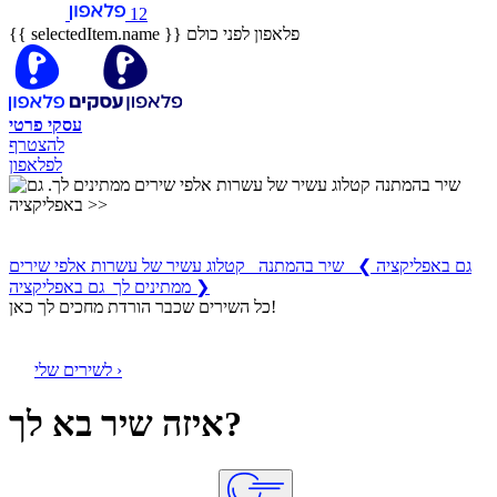
12
פלאפון לפני כולם
{{ selectedItem.name }}
עסקי
פרטי
להצטרף
לפלאפון
שיר בהמתנה
קטלוג עשיר של עשרות אלפי שירים ממתינים לך
גם באפליקציה
❯
שיר בהמתנה קטלוג עשיר של עשרות אלפי שירים
ממתינים לך גם באפליקציה ❯
כל השירים שכבר הורדת מחכים לך כאן!
לשירים שלי ›
איזה שיר בא לך?