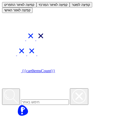
العربية
קפיצה לפוטר
קפיצה לאיזור המרכזי
קפיצה לאיזור התפריט
קפיצה לאזור האישי
{{cartItemsCount}}