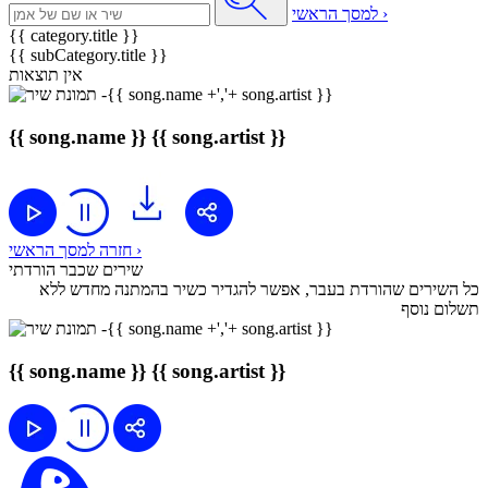
למסך הראשי ›
{{ category.title }}
{{ subCategory.title }}
אין תוצאות
{{ song.name }}
{{ song.artist }}
חזרה למסך הראשי ›
שירים שכבר הורדתי
כל השירים שהורדת בעבר, אפשר להגדיר כשיר בהמתנה מחדש ללא
תשלום נוסף
{{ song.name }}
{{ song.artist }}