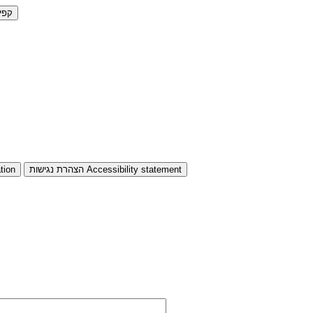
קפי
Accessibility statement
הצהרת נגישות
tion