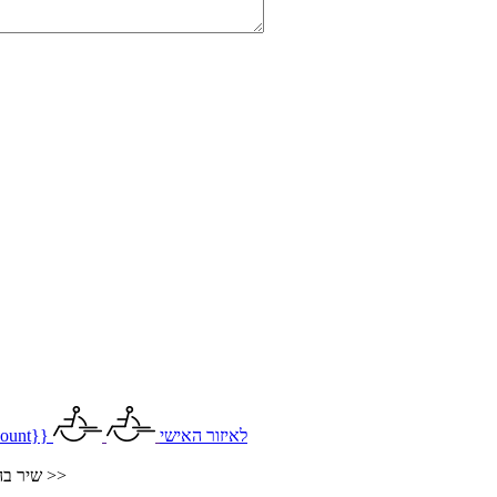
לאיזור האישי
ount}}