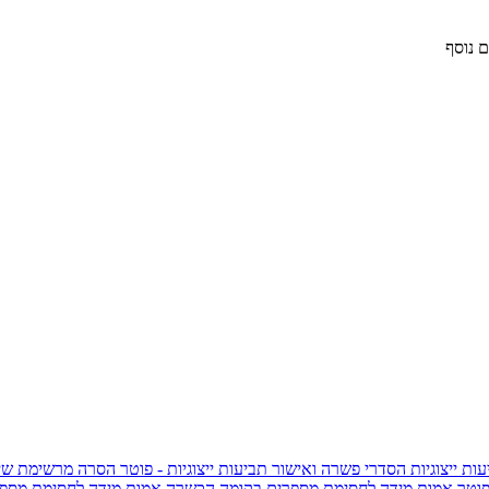
 נוסף
ות ייצוגיות
הסדרי פשרה ואישור תביעות ייצוגיות - פוטר
הסרה מרשימת שי
פוטר
אמות מידה לחסימת מספרים בקומה הכשרה
אמות מידה לחסימת מספר