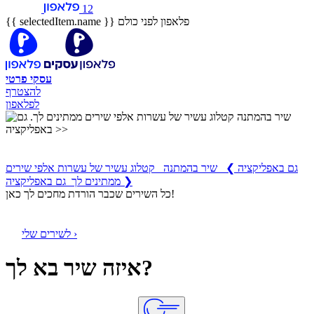
12
פלאפון לפני כולם
{{ selectedItem.name }}
עסקי
פרטי
להצטרף
לפלאפון
שיר בהמתנה
קטלוג עשיר של עשרות אלפי שירים ממתינים לך
גם באפליקציה
❯
שיר בהמתנה קטלוג עשיר של עשרות אלפי שירים
ממתינים לך גם באפליקציה ❯
כל השירים שכבר הורדת מחכים לך כאן!
לשירים שלי ›
איזה שיר בא לך?