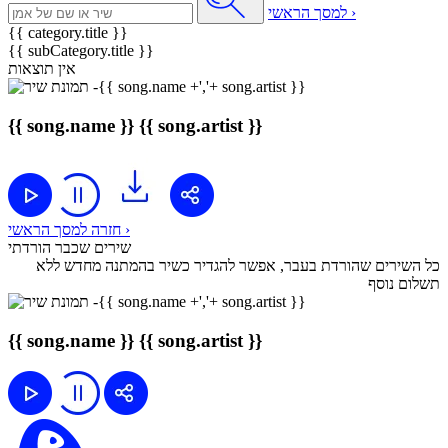
למסך הראשי ›
{{ category.title }}
{{ subCategory.title }}
אין תוצאות
{{ song.name }}
{{ song.artist }}
חזרה למסך הראשי ›
שירים שכבר הורדתי
כל השירים שהורדת בעבר, אפשר להגדיר כשיר בהמתנה מחדש ללא
תשלום נוסף
{{ song.name }}
{{ song.artist }}