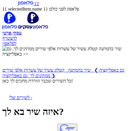
12
פלאפון לפני כולם
{{ selectedItem.name }}
עסקי
פרטי
להצטרף
לפלאפון
שיר בהמתנה
קטלוג עשיר של עשרות אלפי שירים ממתינים לך
גם באפליקציה
❯
שיר בהמתנה קטלוג עשיר של עשרות אלפי שירים
ממתינים לך גם באפליקציה ❯
כל השירים שכבר הורדת מחכים לך כאן!
לשירים שלי ›
איזה שיר בא לך?