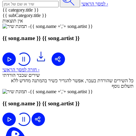
למסך הראשי ›
{{ category.title }}
{{ subCategory.title }}
אין תוצאות
{{ song.name }}
{{ song.artist }}
חזרה למסך הראשי ›
שירים שכבר הורדתי
כל השירים שהורדת בעבר, אפשר להגדיר כשיר בהמתנה מחדש ללא
תשלום נוסף
{{ song.name }}
{{ song.artist }}