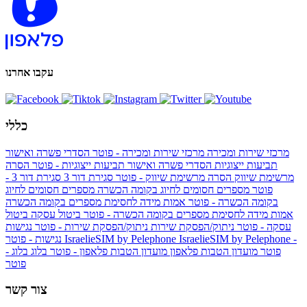
עקבו אחרנו
כללי
מרכזי שירות ומכירה
מרכזי שירות ומכירה - פוטר
הסדרי פשרה ואישור
תביעות ייצוגיות
הסדרי פשרה ואישור תביעות ייצוגיות - פוטר
הסרה
מרשימת שיווק
הסרה מרשימת שיווק - פוטר
סגירת דור 3
סגירת דור 3 -
פוטר
מספרים חסומים לחיוג בקומה הכשרה
מספרים חסומים לחיוג
בקומה הכשרה - פוטר
אמות מידה לחסימת מספרים בקומה הכשרה
אמות מידה לחסימת מספרים בקומה הכשרה - פוטר
ביטול עסקה
ביטול
עסקה - פוטר
ניתוק/הפסקת שירות
ניתוק/הפסקת שירות - פוטר
נגישות
IsraelieSIM by Pelephone -
IsraelieSIM by Pelephone
נגישות - פוטר
פוטר
מועדון הטבות פלאפון
מועדון הטבות פלאפון - פוטר
בלוג
בלוג -
פוטר
צור קשר