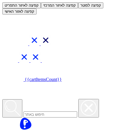
العربية
קפיצה לפוטר
קפיצה לאיזור המרכזי
קפיצה לאיזור התפריט
קפיצה לאזור האישי
{{cartItemsCount}}