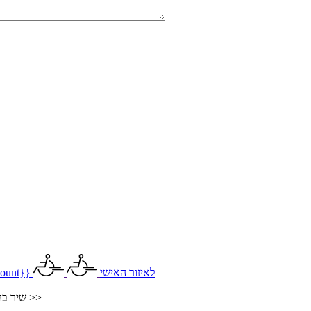
לאיזור האישי
ount}}