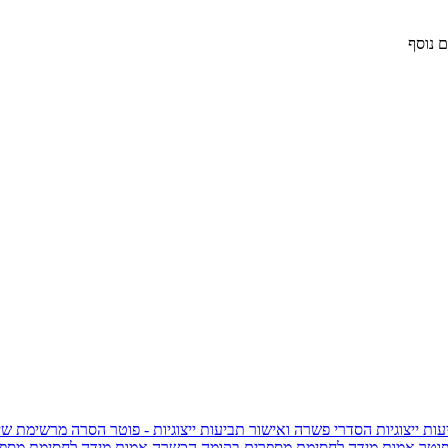
 נוסף
ות ייצוגיות
הסדרי פשרה ואישור תביעות ייצוגיות - פוטר
הסרה מרשימת שי
פוטר
אמות מידה לחסימת מספרים בקומה הכשרה
אמות מידה לחסימת מספר