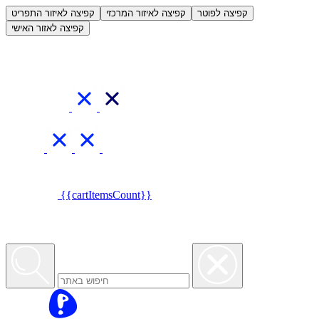
العربية
קפיצה לפוטר
קפיצה לאיזור המרכזי
קפיצה לאיזור התפריט
קפיצה לאזור האישי
{{cartItemsCount}}