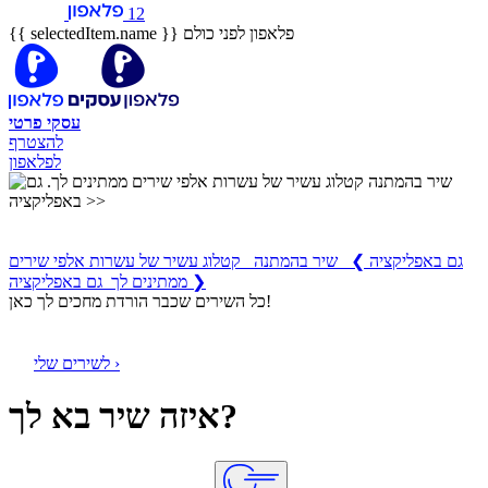
12
פלאפון לפני כולם
{{ selectedItem.name }}
עסקי
פרטי
להצטרף
לפלאפון
שיר בהמתנה
קטלוג עשיר של עשרות אלפי שירים ממתינים לך
גם באפליקציה
❯
שיר בהמתנה קטלוג עשיר של עשרות אלפי שירים
ממתינים לך גם באפליקציה ❯
כל השירים שכבר הורדת מחכים לך כאן!
לשירים שלי ›
איזה שיר בא לך?