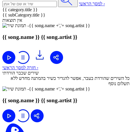
למסך הראשי ›
{{ category.title }}
{{ subCategory.title }}
אין תוצאות
{{ song.name }}
{{ song.artist }}
חזרה למסך הראשי ›
שירים שכבר הורדתי
כל השירים שהורדת בעבר, אפשר להגדיר כשיר בהמתנה מחדש ללא
תשלום נוסף
{{ song.name }}
{{ song.artist }}