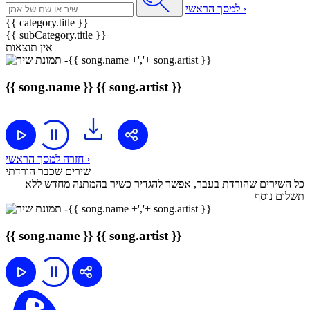
למסך הראשי ›
{{ category.title }}
{{ subCategory.title }}
אין תוצאות
{{ song.name }}
{{ song.artist }}
חזרה למסך הראשי ›
שירים שכבר הורדתי
כל השירים שהורדת בעבר, אפשר להגדיר כשיר בהמתנה מחדש ללא
תשלום נוסף
{{ song.name }}
{{ song.artist }}