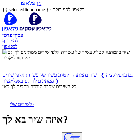
12
פלאפון לפני כולם
{{ selectedItem.name }}
עסקי
פרטי
להצטרף
לפלאפון
שיר בהמתנה
קטלוג עשיר של עשרות אלפי שירים ממתינים לך
גם באפליקציה
❯
שיר בהמתנה קטלוג עשיר של עשרות אלפי שירים
ממתינים לך גם באפליקציה ❯
כל השירים שכבר הורדת מחכים לך כאן!
לשירים שלי ›
איזה שיר בא לך?