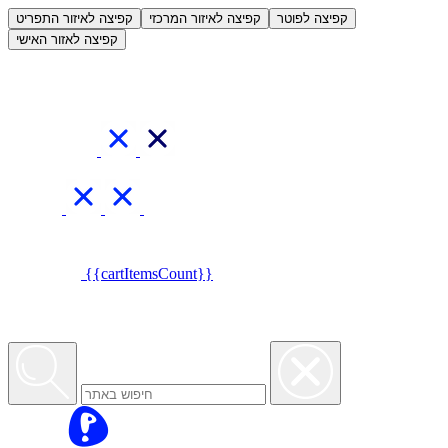
العربية
קפיצה לפוטר
קפיצה לאיזור המרכזי
קפיצה לאיזור התפריט
קפיצה לאזור האישי
{{cartItemsCount}}