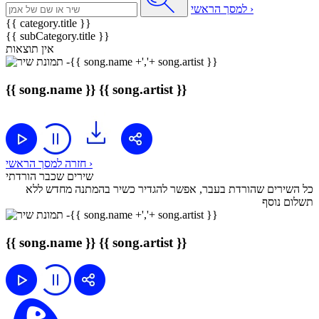
למסך הראשי ›
{{ category.title }}
{{ subCategory.title }}
אין תוצאות
{{ song.name }}
{{ song.artist }}
חזרה למסך הראשי ›
שירים שכבר הורדתי
כל השירים שהורדת בעבר, אפשר להגדיר כשיר בהמתנה מחדש ללא
תשלום נוסף
{{ song.name }}
{{ song.artist }}