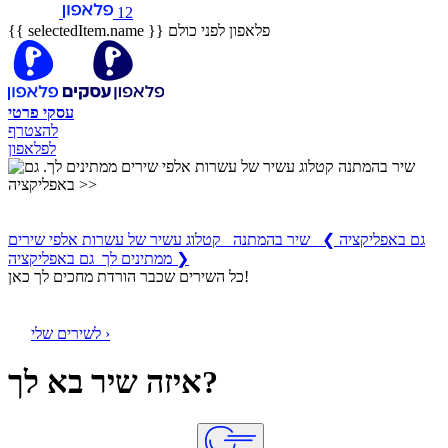
12
פלאפון לפני כולם
{{ selectedItem.name }}
עסקי
פרטי
להצטרף
לפלאפון
שיר בהמתנה
קטלוג עשיר של עשרות אלפי שירים ממתינים לך
גם באפליקציה
❯
שיר בהמתנה קטלוג עשיר של עשרות אלפי שירים
ממתינים לך גם באפליקציה ❯
כל השירים שכבר הורדת מחכים לך כאן!
לשירים שלי ›
איזה שיר בא לך?