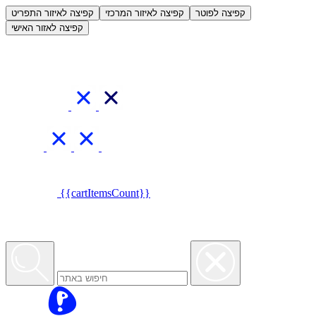
العربية
קפיצה לפוטר
קפיצה לאיזור המרכזי
קפיצה לאיזור התפריט
קפיצה לאזור האישי
{{cartItemsCount}}