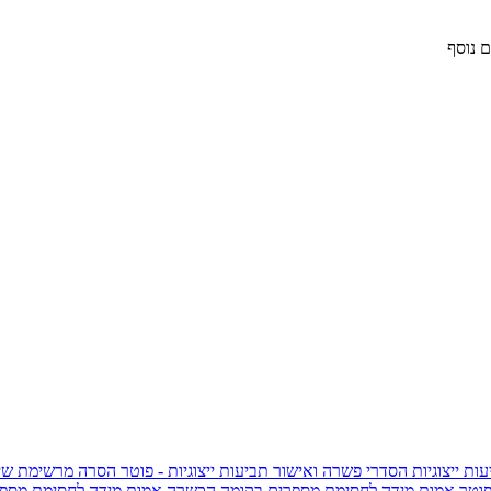
 נוסף
ות ייצוגיות
הסדרי פשרה ואישור תביעות ייצוגיות - פוטר
הסרה מרשימת שי
פוטר
אמות מידה לחסימת מספרים בקומה הכשרה
אמות מידה לחסימת מספר