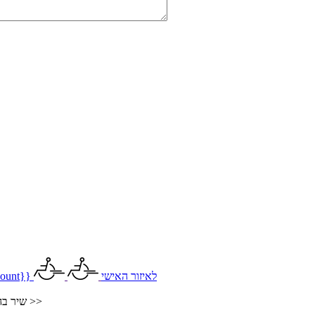
לאיזור האישי
ount}}