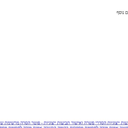
 נוסף
ות ייצוגיות
הסדרי פשרה ואישור תביעות ייצוגיות - פוטר
הסרה מרשימת שי
פוטר
אמות מידה לחסימת מספרים בקומה הכשרה
אמות מידה לחסימת מספר