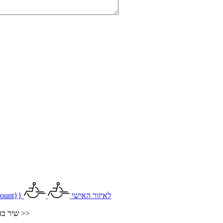
לאיזור האישי
ount}}