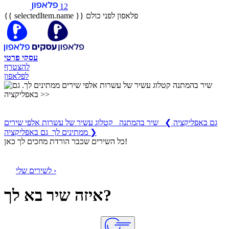
12
פלאפון לפני כולם
{{ selectedItem.name }}
עסקי
פרטי
להצטרף
לפלאפון
שיר בהמתנה
קטלוג עשיר של עשרות אלפי שירים ממתינים לך
גם באפליקציה
❯
שיר בהמתנה קטלוג עשיר של עשרות אלפי שירים
ממתינים לך גם באפליקציה ❯
כל השירים שכבר הורדת מחכים לך כאן!
לשירים שלי ›
איזה שיר בא לך?