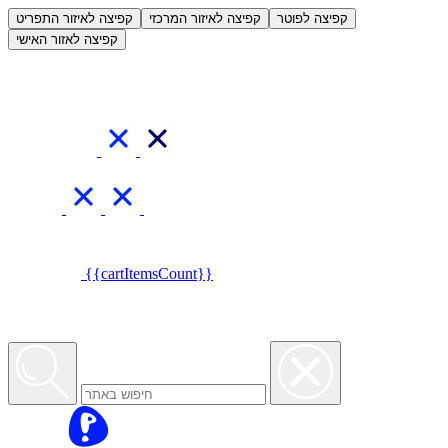
العربية
קפיצה לפוטר
קפיצה לאיזור המרכזי
קפיצה לאיזור התפריט
קפיצה לאזור האישי
{{cartItemsCount}}