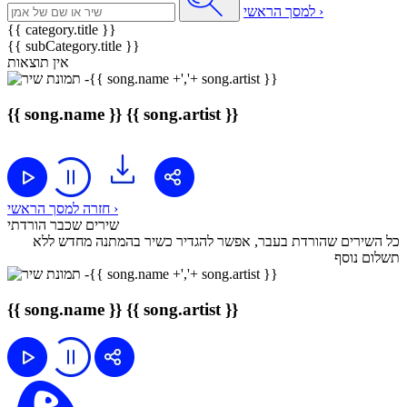
למסך הראשי ›
{{ category.title }}
{{ subCategory.title }}
אין תוצאות
{{ song.name }}
{{ song.artist }}
חזרה למסך הראשי ›
שירים שכבר הורדתי
כל השירים שהורדת בעבר, אפשר להגדיר כשיר בהמתנה מחדש ללא
תשלום נוסף
{{ song.name }}
{{ song.artist }}