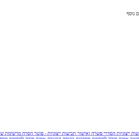
 נוסף
ות ייצוגיות
הסדרי פשרה ואישור תביעות ייצוגיות - פוטר
הסרה מרשימת שי
פוטר
אמות מידה לחסימת מספרים בקומה הכשרה
אמות מידה לחסימת מספר