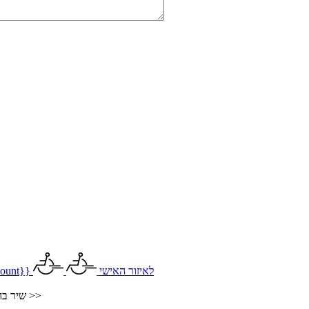
לאיזור האישי
ount}}