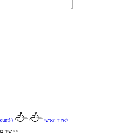
לאיזור האישי
ount}}