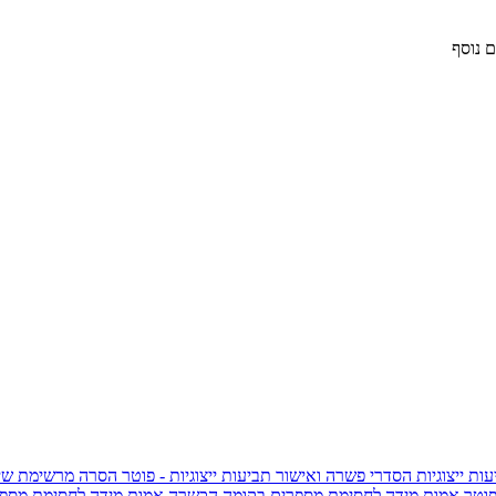
 נוסף
ות ייצוגיות
הסדרי פשרה ואישור תביעות ייצוגיות - פוטר
הסרה מרשימת שי
פוטר
אמות מידה לחסימת מספרים בקומה הכשרה
אמות מידה לחסימת מספר