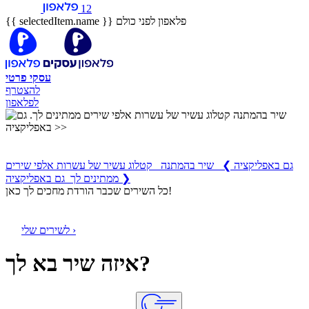
12
פלאפון לפני כולם
{{ selectedItem.name }}
עסקי
פרטי
להצטרף
לפלאפון
שיר בהמתנה
קטלוג עשיר של עשרות אלפי שירים ממתינים לך
גם באפליקציה
❯
שיר בהמתנה קטלוג עשיר של עשרות אלפי שירים
ממתינים לך גם באפליקציה ❯
כל השירים שכבר הורדת מחכים לך כאן!
לשירים שלי ›
איזה שיר בא לך?