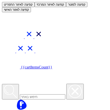
العربية
קפיצה לפוטר
קפיצה לאיזור המרכזי
קפיצה לאיזור התפריט
קפיצה לאזור האישי
{{cartItemsCount}}