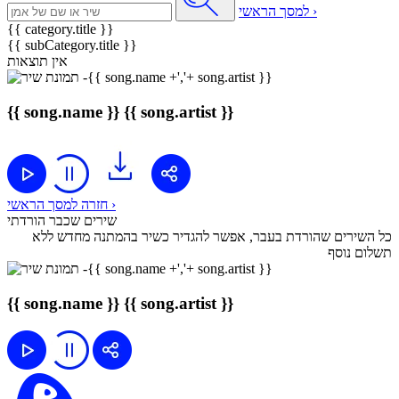
למסך הראשי ›
{{ category.title }}
{{ subCategory.title }}
אין תוצאות
{{ song.name }}
{{ song.artist }}
חזרה למסך הראשי ›
שירים שכבר הורדתי
כל השירים שהורדת בעבר, אפשר להגדיר כשיר בהמתנה מחדש ללא
תשלום נוסף
{{ song.name }}
{{ song.artist }}