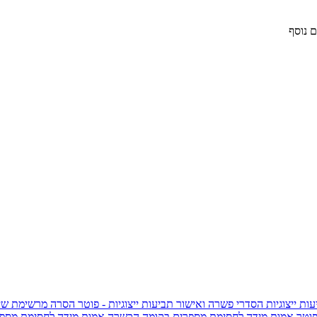
 נוסף
ות ייצוגיות
הסדרי פשרה ואישור תביעות ייצוגיות - פוטר
הסרה מרשימת שי
פוטר
אמות מידה לחסימת מספרים בקומה הכשרה
אמות מידה לחסימת מספר