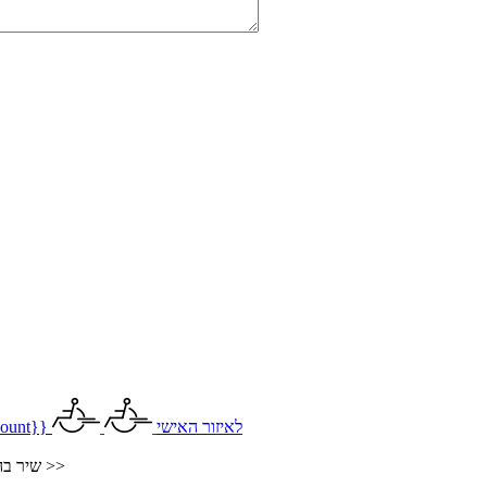
לאיזור האישי
ount}}