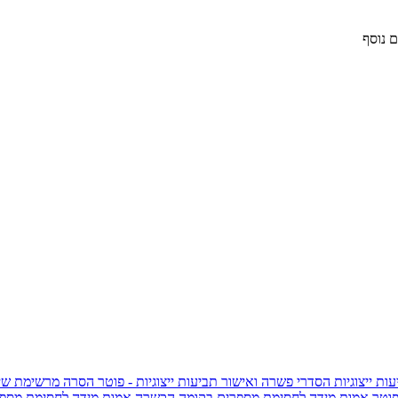
 נוסף
ות ייצוגיות
הסדרי פשרה ואישור תביעות ייצוגיות - פוטר
הסרה מרשימת שי
פוטר
אמות מידה לחסימת מספרים בקומה הכשרה
אמות מידה לחסימת מספר