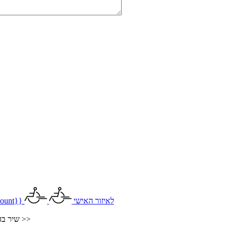
לאיזור האישי
ount}}