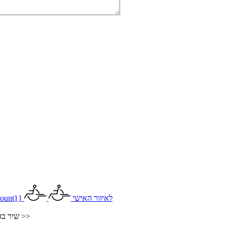
לאיזור האישי
ount}}