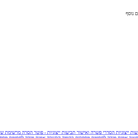
 נוסף
ות ייצוגיות
הסדרי פשרה ואישור תביעות ייצוגיות - פוטר
הסרה מרשימת שי
פוטר
אמות מידה לחסימת מספרים בקומה הכשרה
אמות מידה לחסימת מספר