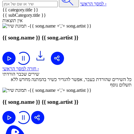
למסך הראשי ›
{{ category.title }}
{{ subCategory.title }}
אין תוצאות
{{ song.name }}
{{ song.artist }}
חזרה למסך הראשי ›
שירים שכבר הורדתי
כל השירים שהורדת בעבר, אפשר להגדיר כשיר בהמתנה מחדש ללא
תשלום נוסף
{{ song.name }}
{{ song.artist }}