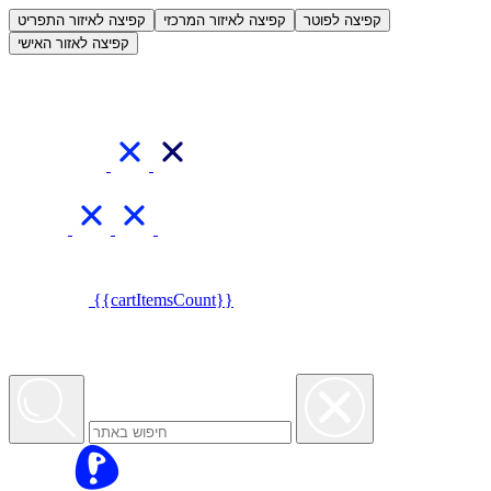
العربية
קפיצה לפוטר
קפיצה לאיזור המרכזי
קפיצה לאיזור התפריט
קפיצה לאזור האישי
{{cartItemsCount}}