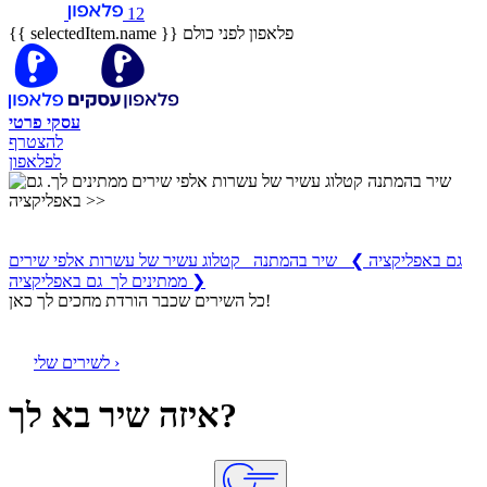
12
פלאפון לפני כולם
{{ selectedItem.name }}
עסקי
פרטי
להצטרף
לפלאפון
שיר בהמתנה
קטלוג עשיר של עשרות אלפי שירים ממתינים לך
גם באפליקציה
❯
שיר בהמתנה קטלוג עשיר של עשרות אלפי שירים
ממתינים לך גם באפליקציה ❯
כל השירים שכבר הורדת מחכים לך כאן!
לשירים שלי ›
איזה שיר בא לך?