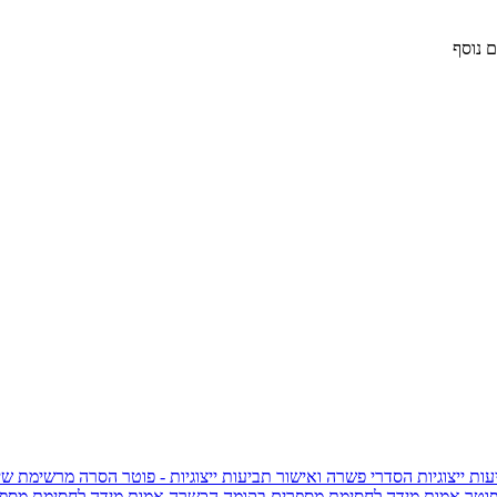
 נוסף
ות ייצוגיות
הסדרי פשרה ואישור תביעות ייצוגיות - פוטר
הסרה מרשימת שי
פוטר
אמות מידה לחסימת מספרים בקומה הכשרה
אמות מידה לחסימת מספר