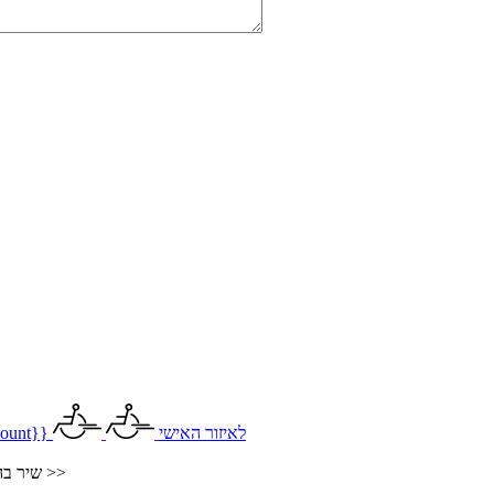
לאיזור האישי
ount}}