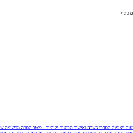
 נוסף
ות ייצוגיות
הסדרי פשרה ואישור תביעות ייצוגיות - פוטר
הסרה מרשימת שי
פוטר
אמות מידה לחסימת מספרים בקומה הכשרה
אמות מידה לחסימת מספר