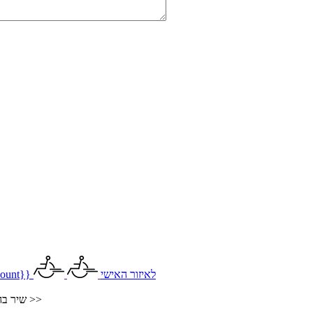
לאיזור האישי
ount}}