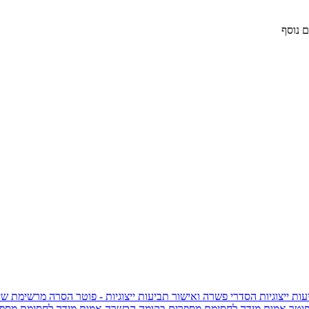
 נוסף
ות ייצוגיות
הסדרי פשרה ואישור תביעות ייצוגיות - פוטר
הסרה מרשימת שי
פוטר
אמות מידה לחסימת מספרים בקומה הכשרה
אמות מידה לחסימת מספר