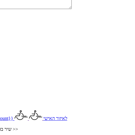
לאיזור האישי
ount}}