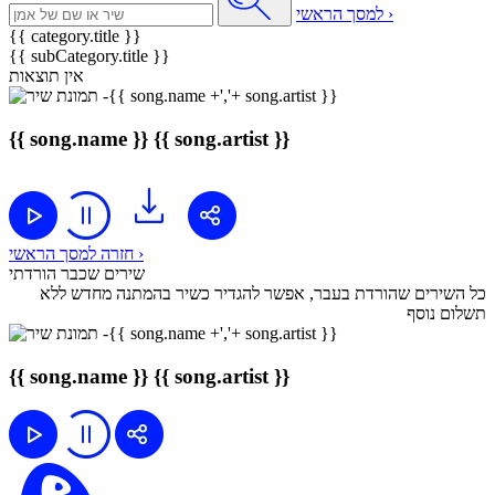
למסך הראשי ›
{{ category.title }}
{{ subCategory.title }}
אין תוצאות
{{ song.name }}
{{ song.artist }}
חזרה למסך הראשי ›
שירים שכבר הורדתי
כל השירים שהורדת בעבר, אפשר להגדיר כשיר בהמתנה מחדש ללא
תשלום נוסף
{{ song.name }}
{{ song.artist }}