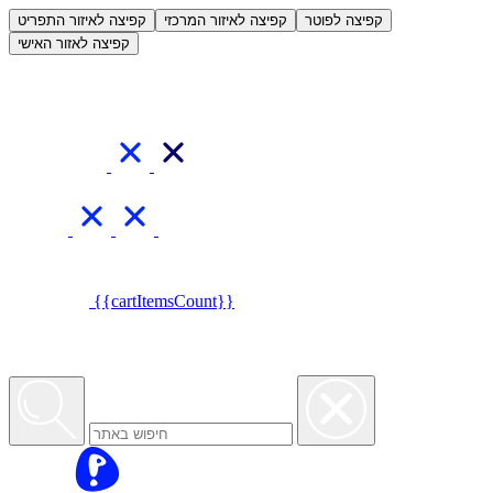
العربية
קפיצה לפוטר
קפיצה לאיזור המרכזי
קפיצה לאיזור התפריט
קפיצה לאזור האישי
{{cartItemsCount}}