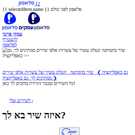
12
פלאפון לפני כולם
{{ selectedItem.name }}
עסקי
פרטי
להצטרף
לפלאפון
שיר בהמתנה
קטלוג עשיר של עשרות אלפי שירים ממתינים לך
גם באפליקציה
❯
שיר בהמתנה קטלוג עשיר של עשרות אלפי שירים
ממתינים לך גם באפליקציה ❯
כל השירים שכבר הורדת מחכים לך כאן!
לשירים שלי ›
איזה שיר בא לך?