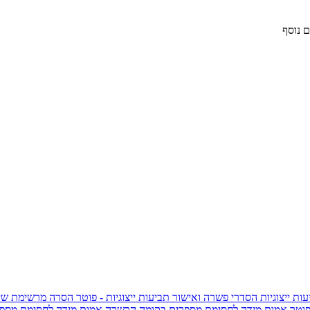
 נוסף
ות ייצוגיות
הסדרי פשרה ואישור תביעות ייצוגיות - פוטר
הסרה מרשימת שי
פוטר
אמות מידה לחסימת מספרים בקומה הכשרה
אמות מידה לחסימת מספר