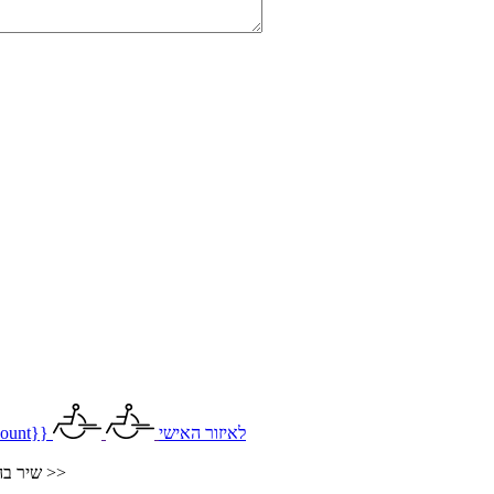
לאיזור האישי
ount}}